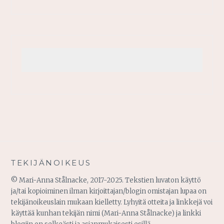
TEKIJÄNOIKEUS
© Mari-Anna Stålnacke, 2017-2025. Tekstien luvaton käyttö
ja/tai kopioiminen ilman kirjoittajan/blogin omistajan lupaa on
tekijänoikeuslain mukaan kielletty. Lyhyitä otteita ja linkkejä voi
käyttää kunhan tekijän nimi (Mari-Anna Stålnacke) ja linkki