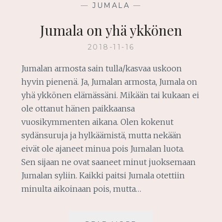
—
JUMALA
—
Jumala on yhä ykkönen
2018-11-16
Jumalan armosta sain tulla/kasvaa uskoon
hyvin pienenä. Ja, Jumalan armosta, Jumala on
yhä ykkönen elämässäni. Mikään tai kukaan ei
ole ottanut hänen paikkaansa
vuosikymmenten aikana. Olen kokenut
sydänsuruja ja hylkäämistä, mutta nekään
eivät ole ajaneet minua pois Jumalan luota.
Sen sijaan ne ovat saaneet minut juoksemaan
Jumalan syliin. Kaikki paitsi Jumala otettiin
minulta aikoinaan pois, mutta…