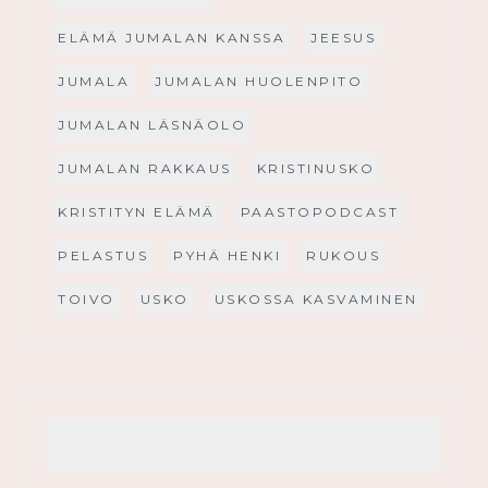
ELÄMÄ JUMALAN KANSSA
JEESUS
JUMALA
JUMALAN HUOLENPITO
JUMALAN LÄSNÄOLO
JUMALAN RAKKAUS
KRISTINUSKO
KRISTITYN ELÄMÄ
PAASTOPODCAST
PELASTUS
PYHÄ HENKI
RUKOUS
TOIVO
USKO
USKOSSA KASVAMINEN