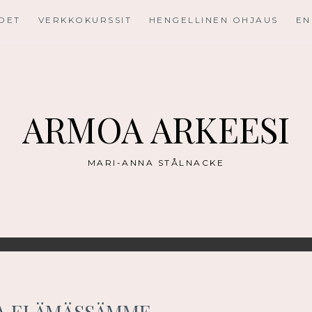
UDET
VERKKOKURSSIT
HENGELLINEN OHJAUS
EN
ARMOA ARKEESI
MARI-ANNA STÅLNACKE
KA ELÄMÄSSÄMME