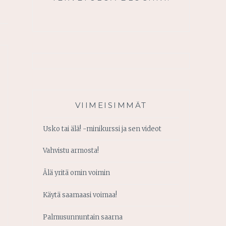
VIIMEISIMMÄT
Usko tai älä! -minikurssi ja sen videot
Vahvistu armosta!
Älä yritä omin voimin
Käytä saamaasi voimaa!
Palmusunnuntain saarna