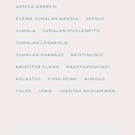
ARMOA ARKEESI
ELÄMÄ JUMALAN KANSSA
JEESUS
JUMALA
JUMALAN HUOLENPITO
JUMALAN LÄSNÄOLO
JUMALAN RAKKAUS
KRISTINUSKO
KRISTITYN ELÄMÄ
PAASTOPODCAST
PELASTUS
PYHÄ HENKI
RUKOUS
TOIVO
USKO
USKOSSA KASVAMINEN