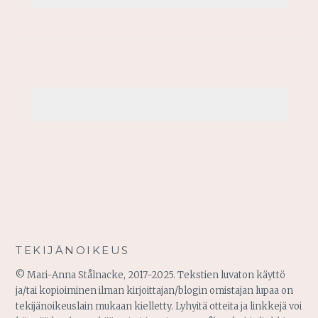
TEKIJÄNOIKEUS
© Mari-Anna Stålnacke, 2017-2025. Tekstien luvaton käyttö
ja/tai kopioiminen ilman kirjoittajan/blogin omistajan lupaa on
tekijänoikeuslain mukaan kielletty. Lyhyitä otteita ja linkkejä voi