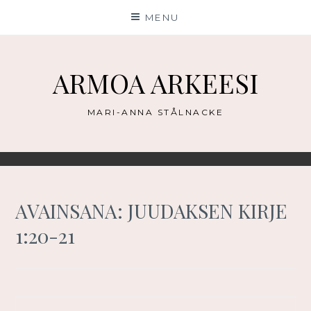
Skip
MENU
to
content
ARMOA ARKEESI
MARI-ANNA STÅLNACKE
AVAINSANA:
JUUDAKSEN KIRJE
1:20-21