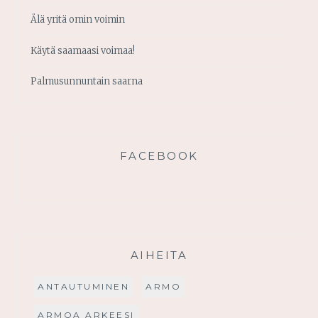
Älä yritä omin voimin
Käytä saamaasi voimaa!
Palmusunnuntain saarna
FACEBOOK
AIHEITA
ANTAUTUMINEN
ARMO
ARMOA ARKEESI