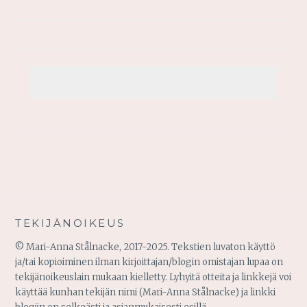
TEKIJÄNOIKEUS
© Mari-Anna Stålnacke, 2017-2025. Tekstien luvaton käyttö
ja/tai kopioiminen ilman kirjoittajan/blogin omistajan lupaa on
tekijänoikeuslain mukaan kielletty. Lyhyitä otteita ja linkkejä voi
käyttää kunhan tekijän nimi (Mari-Anna Stålnacke) ja linkki