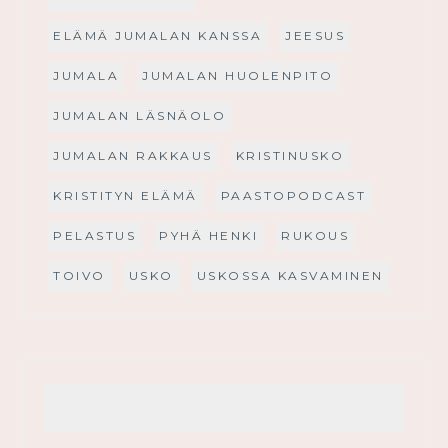
ELÄMÄ JUMALAN KANSSA
JEESUS
JUMALA
JUMALAN HUOLENPITO
JUMALAN LÄSNÄOLO
JUMALAN RAKKAUS
KRISTINUSKO
KRISTITYN ELÄMÄ
PAASTOPODCAST
PELASTUS
PYHÄ HENKI
RUKOUS
TOIVO
USKO
USKOSSA KASVAMINEN