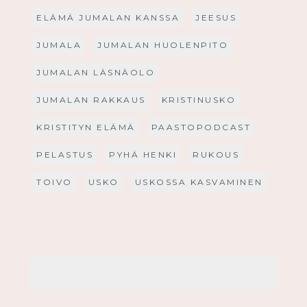
ELÄMÄ JUMALAN KANSSA
JEESUS
JUMALA
JUMALAN HUOLENPITO
JUMALAN LÄSNÄOLO
JUMALAN RAKKAUS
KRISTINUSKO
KRISTITYN ELÄMÄ
PAASTOPODCAST
PELASTUS
PYHÄ HENKI
RUKOUS
TOIVO
USKO
USKOSSA KASVAMINEN