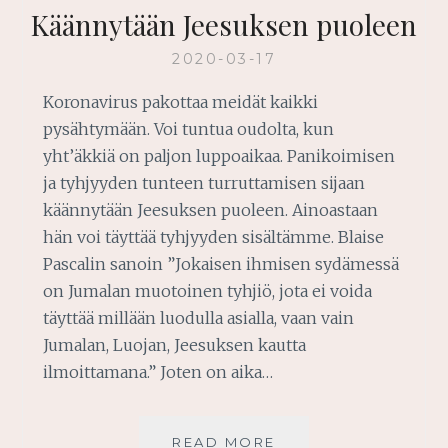
Käännytään Jeesuksen puoleen
2020-03-17
Koronavirus pakottaa meidät kaikki
pysähtymään. Voi tuntua oudolta, kun
yht’äkkiä on paljon luppoaikaa. Panikoimisen
ja tyhjyyden tunteen turruttamisen sijaan
käännytään Jeesuksen puoleen. Ainoastaan
hän voi täyttää tyhjyyden sisältämme. Blaise
Pascalin sanoin ”Jokaisen ihmisen sydämessä
on Jumalan muotoinen tyhjiö, jota ei voida
täyttää millään luodulla asialla, vaan vain
Jumalan, Luojan, Jeesuksen kautta
ilmoittamana.” Joten on aika…
KÄÄNNYTÄÄN
READ MORE