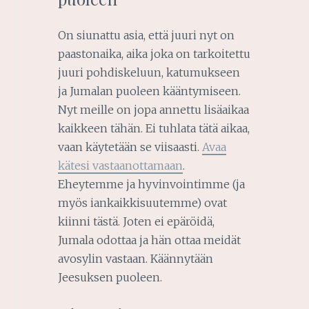
On siunattu asia, että juuri nyt on
paastonaika, aika joka on tarkoitettu
juuri pohdiskeluun, katumukseen
ja Jumalan puoleen kääntymiseen.
Nyt meille on jopa annettu lisäaikaa
kaikkeen tähän. Ei tuhlata tätä aikaa,
vaan käytetään se viisaasti.
Avaa
kätesi vastaanottamaan
.
Eheytemme ja hyvinvointimme (ja
myös iankaikkisuutemme) ovat
kiinni tästä. Joten ei epäröidä,
Jumala odottaa ja hän ottaa meidät
avosylin vastaan. Käännytään
Jeesuksen puoleen.