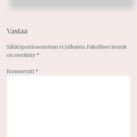
Vastaa
Sähköpostiosoitettasi ei julkaista.
Pakolliset kentät
on merkitty
*
Kommentti
*