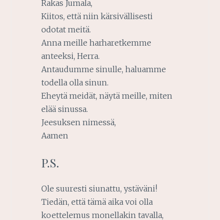
Rakas Jumala,
Kiitos, että niin kärsivällisesti
odotat meitä.
Anna meille harharetkemme
anteeksi, Herra.
Antaudumme sinulle, haluamme
todella olla sinun.
Eheytä meidät, näytä meille, miten
elää sinussa.
Jeesuksen nimessä,
Aamen
P.S.
Ole suuresti siunattu, ystäväni!
Tiedän, että tämä aika voi olla
koettelemus monellakin tavalla,