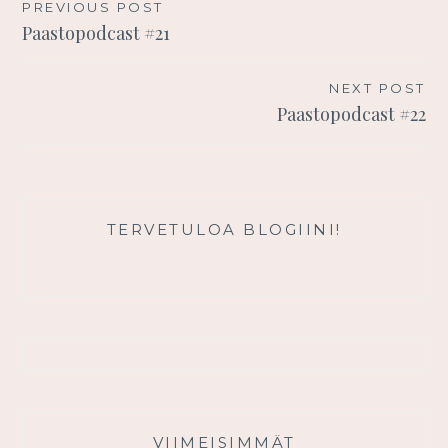
Artikkelien
PREVIOUS POST
Paastopodcast #21
selaus
NEXT POST
Paastopodcast #22
TERVETULOA BLOGIINI!
VIIMEISIMMÄT