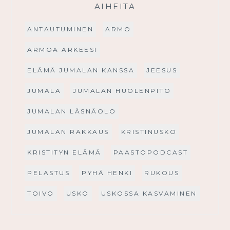
AIHEITA
ANTAUTUMINEN
ARMO
ARMOA ARKEESI
ELÄMÄ JUMALAN KANSSA
JEESUS
JUMALA
JUMALAN HUOLENPITO
JUMALAN LÄSNÄOLO
JUMALAN RAKKAUS
KRISTINUSKO
KRISTITYN ELÄMÄ
PAASTOPODCAST
PELASTUS
PYHÄ HENKI
RUKOUS
TOIVO
USKO
USKOSSA KASVAMINEN