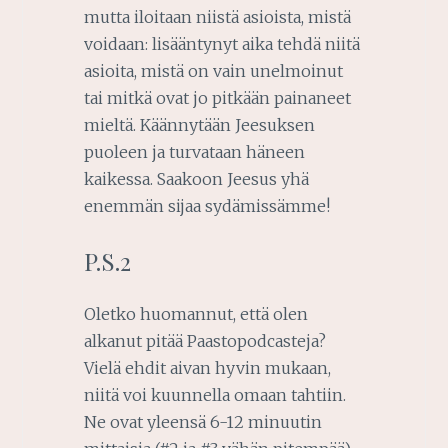
mutta iloitaan niistä asioista, mistä
voidaan: lisääntynyt aika tehdä niitä
asioita, mistä on vain unelmoinut
tai mitkä ovat jo pitkään painaneet
mieltä. Käännytään Jeesuksen
puoleen ja turvataan häneen
kaikessa. Saakoon Jeesus yhä
enemmän sijaa sydämissämme!
P.S.2
Oletko huomannut, että olen
alkanut pitää Paastopodcasteja?
Vielä ehdit aivan hyvin mukaan,
niitä voi kuunnella omaan tahtiin.
Ne ovat yleensä 6-12 minuutin