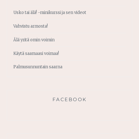
Usko tai älä! -minikurssi ja sen videot
Vahvistu armosta!
Älä yritä omin voimin
Käytä saamaasi voimaa!
Palmusunnuntain saarna
FACEBOOK