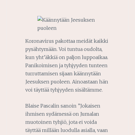
Koronavirus pakottaa meidät kaikki
pysähtymään. Voi tuntua oudolta,
kun yht’äkkiä on paljon luppoaikaa.
Panikoimisen ja tyhjyyden tunteen
turruttamisen sijaan käännytään
Jeesuksen puoleen. Ainoastaan hän
voi täyttää tyhjyyden sisältämme.
Blaise Pascalin sanoin ”Jokaisen
ihmisen sydämessä on Jumalan
muotoinen tyhjiö, jota ei voida
täyttää millään luodulla asialla, vaan