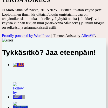
© Mari-Anna Stålnacke, 2017-2025. Tekstien luvaton käyttö ja/tai
kopioiminen ilman kirjoittajan/blogin omistajan lupaa on
tekijänoikeuslain mukaan kielletty. Lyhyitä otteita ja linkkejä voi
käyttää kunhan tekijän nimi (Mari-Anna Stålnacke) ja linkki blogiin
on selkeästi ja asianmukaisesti esillä.
Proudly powered by WordPress
|
Theme: Anissa by
AlienWP
.
Tykkäsitkö? Jaa eteenpäin!