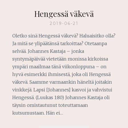
Hengessä väkevä
2019-06-21
Oletko sinä Hengessä väkevä? Haluaisitko olla?
Ja mitä se ylipäätänsä tarkoittaa? Otetaanpa
selvää. Johannes Kastaja – jonka
syntymäpäivää vietetään monissa kirkoissa
ympäri maailmaa tänä viikonloppuna – on
hyvä esimerkki ihmisestä, joka oli Hengessä
väkevä. Saamme varmaankin häneltä joitakin
vinkkejä. Lapsi [Johannes] kasvoi ja vahvistui
Hengessä. (Luukas 1:80) Johannes Kastaja oli
täysin omistautunut toteuttamaan
kutsumustaan. Hän ei…