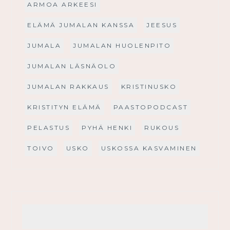
ARMOA ARKEESI
ELÄMÄ JUMALAN KANSSA
JEESUS
JUMALA
JUMALAN HUOLENPITO
JUMALAN LÄSNÄOLO
JUMALAN RAKKAUS
KRISTINUSKO
KRISTITYN ELÄMÄ
PAASTOPODCAST
PELASTUS
PYHÄ HENKI
RUKOUS
TOIVO
USKO
USKOSSA KASVAMINEN