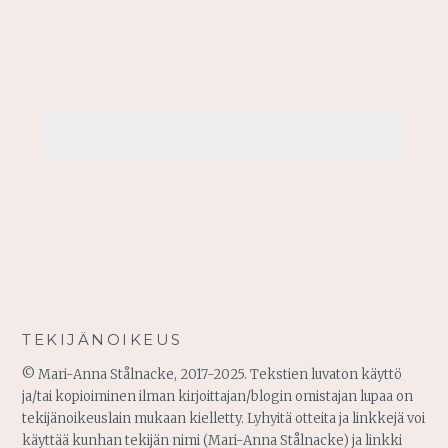
TEKIJÄNOIKEUS
© Mari-Anna Stålnacke, 2017-2025. Tekstien luvaton käyttö
ja/tai kopioiminen ilman kirjoittajan/blogin omistajan lupaa on
tekijänoikeuslain mukaan kielletty. Lyhyitä otteita ja linkkejä voi
käyttää kunhan tekijän nimi (Mari-Anna Stålnacke) ja linkki