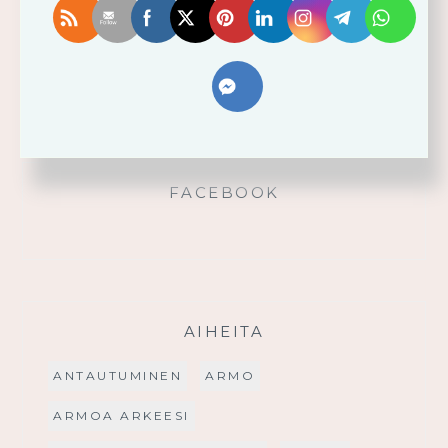
Käytä saamaasi voimaa!
Palmusunnuntain saarna
FACEBOOK
AIHEITA
ANTAUTUMINEN
ARMO
ARMOA ARKEESI