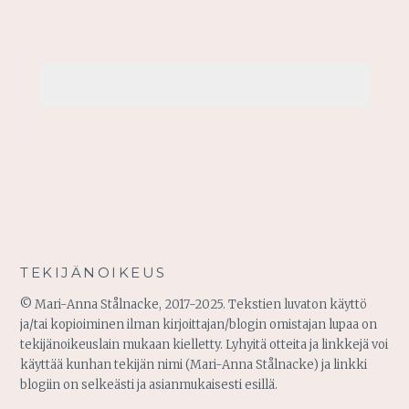
TEKIJÄNOIKEUS
© Mari-Anna Stålnacke, 2017-2025. Tekstien luvaton käyttö
ja/tai kopioiminen ilman kirjoittajan/blogin omistajan lupaa on
tekijänoikeuslain mukaan kielletty. Lyhyitä otteita ja linkkejä voi
käyttää kunhan tekijän nimi (Mari-Anna Stålnacke) ja linkki
blogiin on selkeästi ja asianmukaisesti esillä.