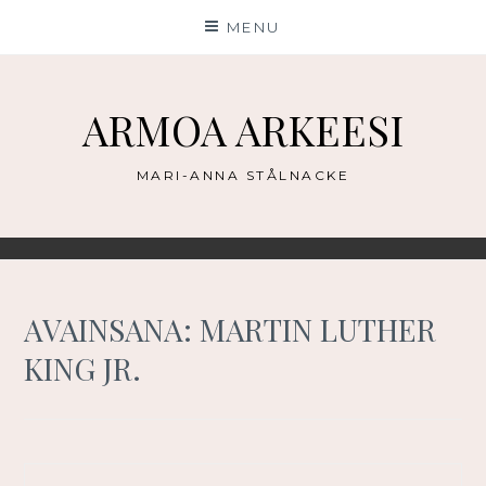
Skip
MENU
to
content
ARMOA ARKEESI
MARI-ANNA STÅLNACKE
AVAINSANA:
MARTIN LUTHER
KING JR.