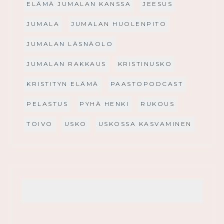
ELÄMÄ JUMALAN KANSSA
JEESUS
JUMALA
JUMALAN HUOLENPITO
JUMALAN LÄSNÄOLO
JUMALAN RAKKAUS
KRISTINUSKO
KRISTITYN ELÄMÄ
PAASTOPODCAST
PELASTUS
PYHÄ HENKI
RUKOUS
TOIVO
USKO
USKOSSA KASVAMINEN