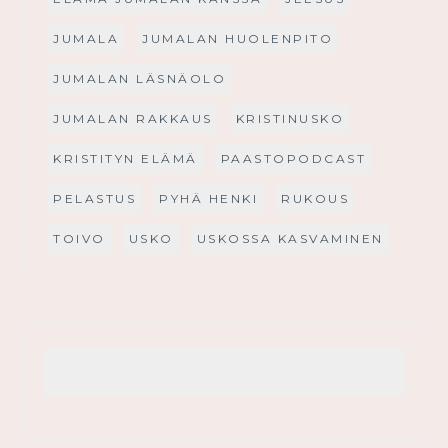
JUMALA
JUMALAN HUOLENPITO
JUMALAN LÄSNÄOLO
JUMALAN RAKKAUS
KRISTINUSKO
KRISTITYN ELÄMÄ
PAASTOPODCAST
PELASTUS
PYHÄ HENKI
RUKOUS
TOIVO
USKO
USKOSSA KASVAMINEN