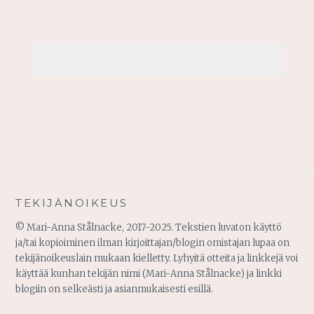
TEKIJÄNOIKEUS
© Mari-Anna Stålnacke, 2017-2025. Tekstien luvaton käyttö
ja/tai kopioiminen ilman kirjoittajan/blogin omistajan lupaa on
tekijänoikeuslain mukaan kielletty. Lyhyitä otteita ja linkkejä voi
käyttää kunhan tekijän nimi (Mari-Anna Stålnacke) ja linkki
blogiin on selkeästi ja asianmukaisesti esillä.