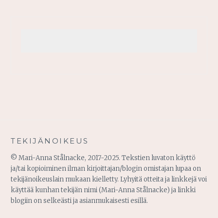
TEKIJÄNOIKEUS
© Mari-Anna Stålnacke, 2017-2025. Tekstien luvaton käyttö
ja/tai kopioiminen ilman kirjoittajan/blogin omistajan lupaa on
tekijänoikeuslain mukaan kielletty. Lyhyitä otteita ja linkkejä voi
käyttää kunhan tekijän nimi (Mari-Anna Stålnacke) ja linkki
blogiin on selkeästi ja asianmukaisesti esillä.