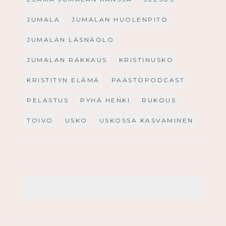
JUMALA
JUMALAN HUOLENPITO
JUMALAN LÄSNÄOLO
JUMALAN RAKKAUS
KRISTINUSKO
KRISTITYN ELÄMÄ
PAASTOPODCAST
PELASTUS
PYHÄ HENKI
RUKOUS
TOIVO
USKO
USKOSSA KASVAMINEN