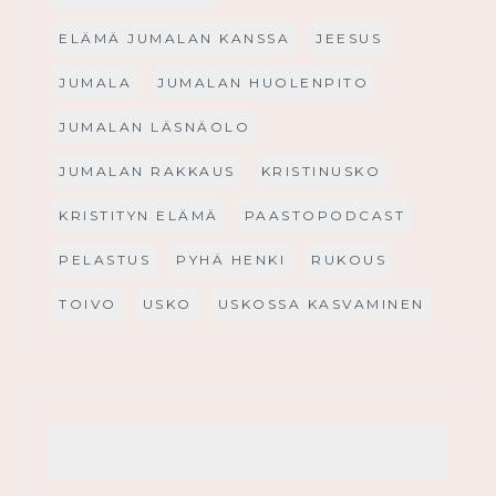
ELÄMÄ JUMALAN KANSSA
JEESUS
JUMALA
JUMALAN HUOLENPITO
JUMALAN LÄSNÄOLO
JUMALAN RAKKAUS
KRISTINUSKO
KRISTITYN ELÄMÄ
PAASTOPODCAST
PELASTUS
PYHÄ HENKI
RUKOUS
TOIVO
USKO
USKOSSA KASVAMINEN