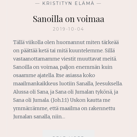
—
KRISTITYN ELÄMÄ
—
Sanoilla on voimaa
2019-10-04
Tällä viikolla olen huomannut miten tärkeää
on päättää ketä tai mitä kuuntelemme. Sillä
vastaanottamamme viestit muuttavat meitä.
Sanoilla on voimaa, paljon enemmän kuin
osaamme ajatella. Itse asiassa koko
maailmankaikkeus luotiin Sanalla, Jeesuksella.
Alussa oli Sana, ja Sana oli Jumalan tykönä, ja
Sana oli Jumala. (Joh.1:1) Uskon kautta me
ymmärrämme, että maailma on rakennettu
Jumalan sanalla, niin…