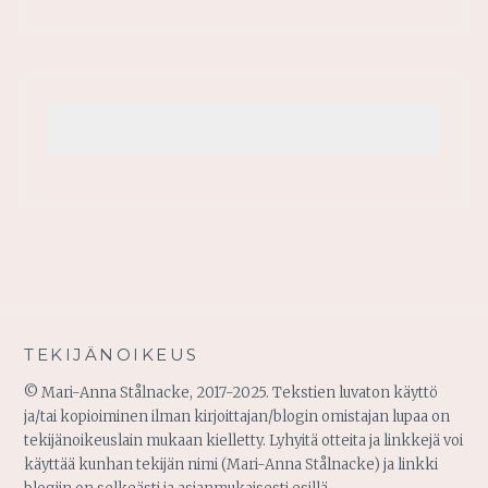
TEKIJÄNOIKEUS
© Mari-Anna Stålnacke, 2017-2025. Tekstien luvaton käyttö
ja/tai kopioiminen ilman kirjoittajan/blogin omistajan lupaa on
tekijänoikeuslain mukaan kielletty. Lyhyitä otteita ja linkkejä voi
käyttää kunhan tekijän nimi (Mari-Anna Stålnacke) ja linkki