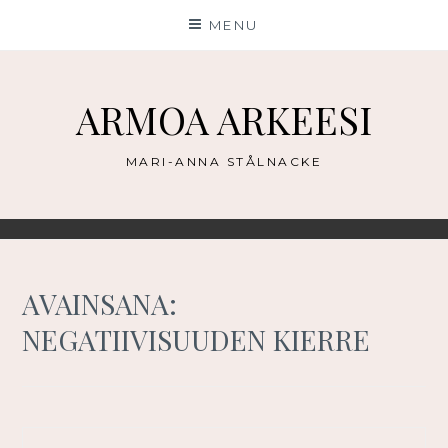
Skip
MENU
to
content
ARMOA ARKEESI
MARI-ANNA STÅLNACKE
AVAINSANA:
NEGATIIVISUUDEN KIERRE