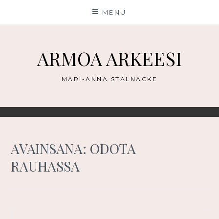
Skip
MENU
to
content
ARMOA ARKEESI
MARI-ANNA STÅLNACKE
AVAINSANA:
ODOTA
RAUHASSA