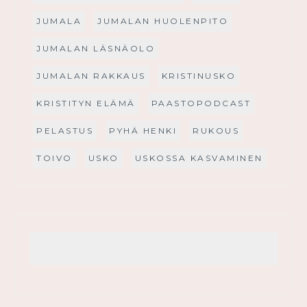
JUMALA
JUMALAN HUOLENPITO
JUMALAN LÄSNÄOLO
JUMALAN RAKKAUS
KRISTINUSKO
KRISTITYN ELÄMÄ
PAASTOPODCAST
PELASTUS
PYHÄ HENKI
RUKOUS
TOIVO
USKO
USKOSSA KASVAMINEN