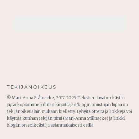
TEKIJÄNOIKEUS
© Mari-Anna Stålnacke, 2017-2025. Tekstien luvaton käyttö
ja/tai kopioiminen ilman kirjoittajan/blogin omistajan lupaa on
tekijänoikeuslain mukaan kielletty. Lyhyitä otteita ja linkkejä voi
käyttää kunhan tekijän nimi (Mari-Anna Stålnacke) ja linkki
blogiin on selkeästi ja asianmukaisesti esillä.