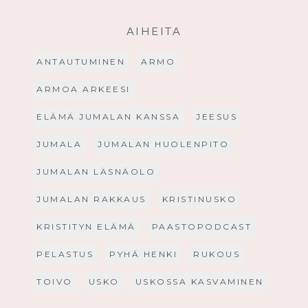
AIHEITA
ANTAUTUMINEN
ARMO
ARMOA ARKEESI
ELÄMÄ JUMALAN KANSSA
JEESUS
JUMALA
JUMALAN HUOLENPITO
JUMALAN LÄSNÄOLO
JUMALAN RAKKAUS
KRISTINUSKO
KRISTITYN ELÄMÄ
PAASTOPODCAST
PELASTUS
PYHÄ HENKI
RUKOUS
TOIVO
USKO
USKOSSA KASVAMINEN