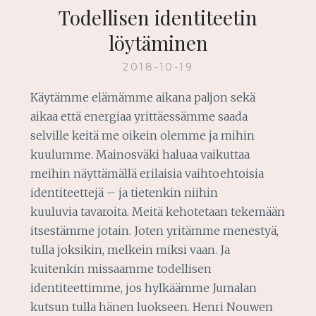
Todellisen identiteetin
löytäminen
2018-10-19
Käytämme elämämme aikana paljon sekä
aikaa että energiaa yrittäessämme saada
selville keitä me oikein olemme ja mihin
kuulumme. Mainosväki haluaa vaikuttaa
meihin näyttämällä erilaisia vaihtoehtoisia
identiteettejä – ja tietenkin niihin
kuuluvia tavaroita. Meitä kehotetaan tekemään
itsestämme jotain. Joten yritämme menestyä,
tulla joksikin, melkein miksi vaan. Ja
kuitenkin missaamme todellisen
identiteettimme, jos hylkäämme Jumalan
kutsun tulla hänen luokseen. Henri Nouwen