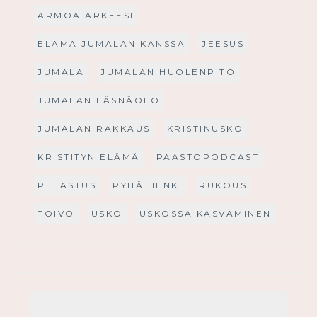
ARMOA ARKEESI
ELÄMÄ JUMALAN KANSSA
JEESUS
JUMALA
JUMALAN HUOLENPITO
JUMALAN LÄSNÄOLO
JUMALAN RAKKAUS
KRISTINUSKO
KRISTITYN ELÄMÄ
PAASTOPODCAST
PELASTUS
PYHÄ HENKI
RUKOUS
TOIVO
USKO
USKOSSA KASVAMINEN