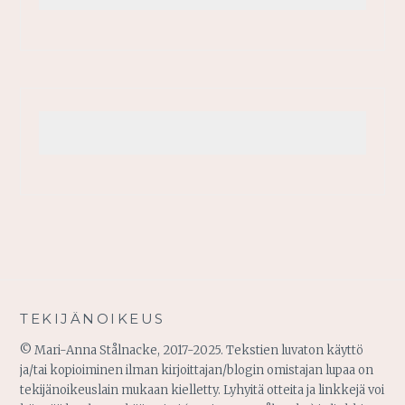
TEKIJÄNOIKEUS
© Mari-Anna Stålnacke, 2017-2025. Tekstien luvaton käyttö
ja/tai kopioiminen ilman kirjoittajan/blogin omistajan lupaa on
tekijänoikeuslain mukaan kielletty. Lyhyitä otteita ja linkkejä voi