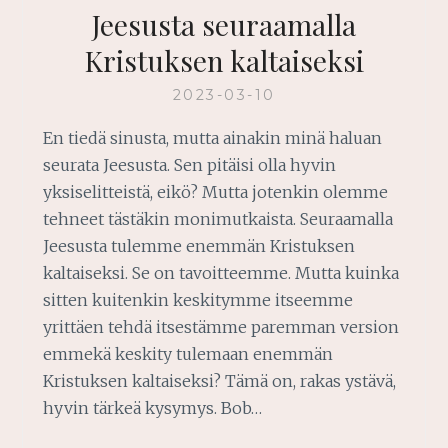
Jeesusta seuraamalla
Kristuksen kaltaiseksi
2023-03-10
En tiedä sinusta, mutta ainakin minä haluan
seurata Jeesusta. Sen pitäisi olla hyvin
yksiselitteistä, eikö? Mutta jotenkin olemme
tehneet tästäkin monimutkaista. Seuraamalla
Jeesusta tulemme enemmän Kristuksen
kaltaiseksi. Se on tavoitteemme. Mutta kuinka
sitten kuitenkin keskitymme itseemme
yrittäen tehdä itsestämme paremman version
emmekä keskity tulemaan enemmän
Kristuksen kaltaiseksi? Tämä on, rakas ystävä,
hyvin tärkeä kysymys. Bob…