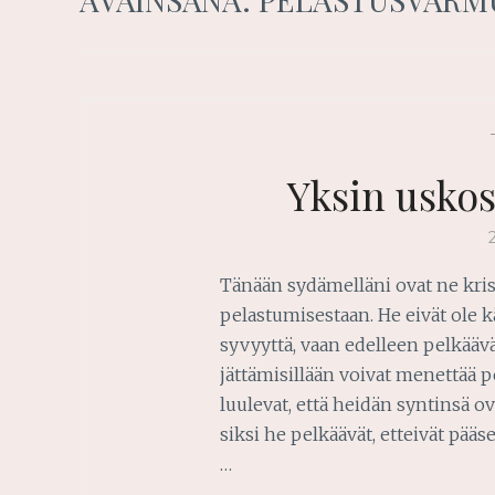
Yksin uskos
Tänään sydämelläni ovat ne krist
pelastumisestaan. He eivät ole 
syvyyttä, vaan edelleen pelkäävät
jättämisillään voivat menettää 
luulevat, että heidän syntinsä 
siksi he pelkäävät, etteivät pääse
…