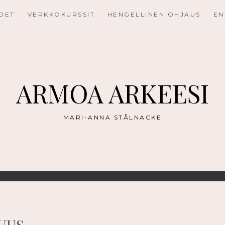
UDET
VERKKOKURSSIT
HENGELLINEN OHJAUS
EN
ARMOA ARKEESI
MARI-ANNA STÅLNACKE
UUS