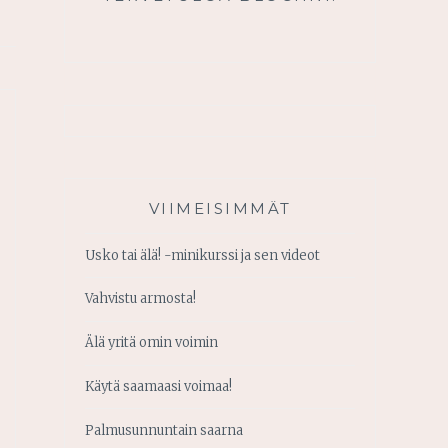
VIIMEISIMMÄT
Usko tai älä! -minikurssi ja sen videot
Vahvistu armosta!
Älä yritä omin voimin
Käytä saamaasi voimaa!
Palmusunnuntain saarna