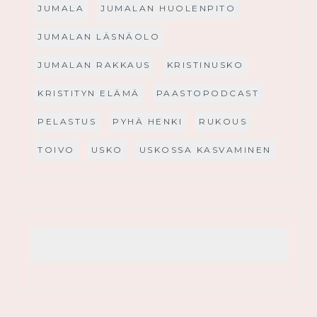
JUMALA
JUMALAN HUOLENPITO
JUMALAN LÄSNÄOLO
JUMALAN RAKKAUS
KRISTINUSKO
KRISTITYN ELÄMÄ
PAASTOPODCAST
PELASTUS
PYHÄ HENKI
RUKOUS
TOIVO
USKO
USKOSSA KASVAMINEN