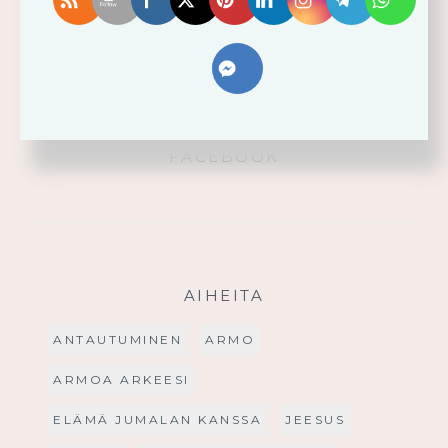
Käytä saamaasi voimaa!
Palmusunnuntain saarna
FACEBOOK
AIHEITA
ANTAUTUMINEN
ARMO
ARMOA ARKEESI
ELÄMÄ JUMALAN KANSSA
JEESUS