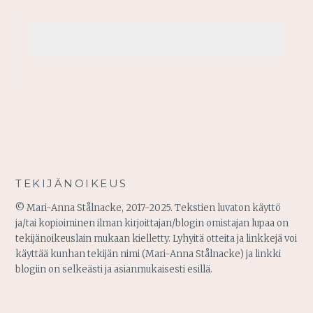
TEKIJÄNOIKEUS
© Mari-Anna Stålnacke, 2017-2025. Tekstien luvaton käyttö
ja/tai kopioiminen ilman kirjoittajan/blogin omistajan lupaa on
tekijänoikeuslain mukaan kielletty. Lyhyitä otteita ja linkkejä voi
käyttää kunhan tekijän nimi (Mari-Anna Stålnacke) ja linkki
blogiin on selkeästi ja asianmukaisesti esillä.