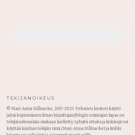
TEKIJÄNOIKEUS
© Mari-Anna Stålnacke, 2017-2025. Tekstien luvaton käyttö
ja/tai kopioiminen ilman kirjoittajan/blogin omistajan lupaa on
tekijänoikeuslain mukaan kielletty. Lyhyitä otteita ja linkkejä voi
käyttää kunhan tekijän nimi (Mari-Anna Stålnacke) ja linkki