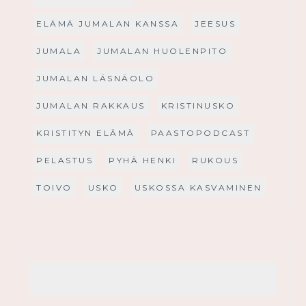
ELÄMÄ JUMALAN KANSSA
JEESUS
JUMALA
JUMALAN HUOLENPITO
JUMALAN LÄSNÄOLO
JUMALAN RAKKAUS
KRISTINUSKO
KRISTITYN ELÄMÄ
PAASTOPODCAST
PELASTUS
PYHÄ HENKI
RUKOUS
TOIVO
USKO
USKOSSA KASVAMINEN