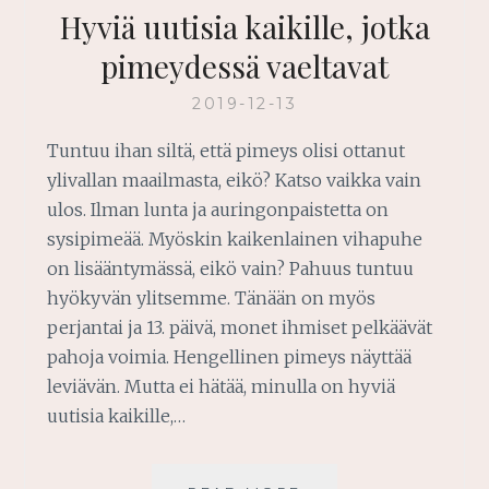
Hyviä uutisia kaikille, jotka
pimeydessä vaeltavat
2019-12-13
Tuntuu ihan siltä, että pimeys olisi ottanut
ylivallan maailmasta, eikö? Katso vaikka vain
ulos. Ilman lunta ja auringonpaistetta on
sysipimeää. Myöskin kaikenlainen vihapuhe
on lisääntymässä, eikö vain? Pahuus tuntuu
hyökyvän ylitsemme. Tänään on myös
perjantai ja 13. päivä, monet ihmiset pelkäävät
pahoja voimia. Hengellinen pimeys näyttää
leviävän. Mutta ei hätää, minulla on hyviä
uutisia kaikille,…