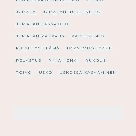
JUMALA
JUMALAN HUOLENPITO
JUMALAN LÄSNÄOLO
JUMALAN RAKKAUS
KRISTINUSKO
KRISTITYN ELÄMÄ
PAASTOPODCAST
PELASTUS
PYHÄ HENKI
RUKOUS
TOIVO
USKO
USKOSSA KASVAMINEN