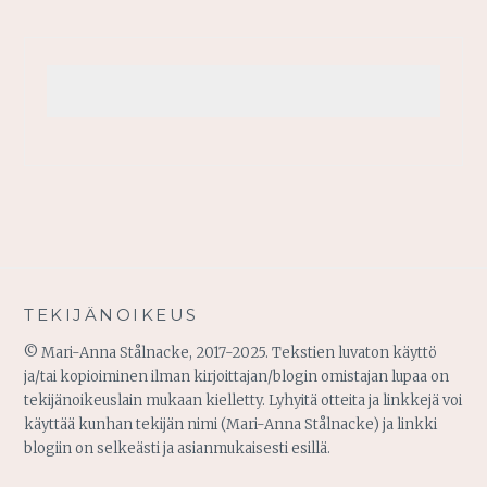
TEKIJÄNOIKEUS
© Mari-Anna Stålnacke, 2017-2025. Tekstien luvaton käyttö
ja/tai kopioiminen ilman kirjoittajan/blogin omistajan lupaa on
tekijänoikeuslain mukaan kielletty. Lyhyitä otteita ja linkkejä voi
käyttää kunhan tekijän nimi (Mari-Anna Stålnacke) ja linkki
blogiin on selkeästi ja asianmukaisesti esillä.