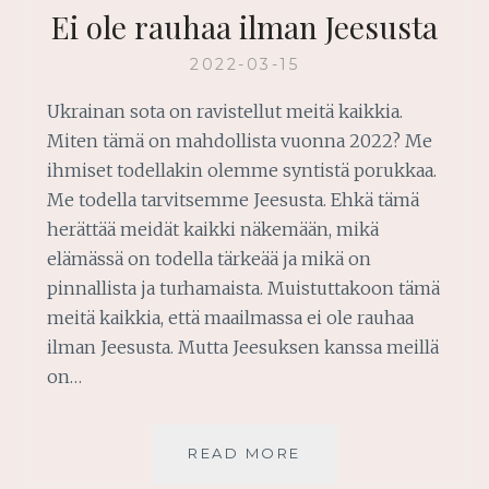
Ei ole rauhaa ilman Jeesusta
2022-03-15
Ukrainan sota on ravistellut meitä kaikkia.
Miten tämä on mahdollista vuonna 2022? Me
ihmiset todellakin olemme syntistä porukkaa.
Me todella tarvitsemme Jeesusta. Ehkä tämä
herättää meidät kaikki näkemään, mikä
elämässä on todella tärkeää ja mikä on
pinnallista ja turhamaista. Muistuttakoon tämä
meitä kaikkia, että maailmassa ei ole rauhaa
ilman Jeesusta. Mutta Jeesuksen kanssa meillä
on…
EI
READ MORE
OLE