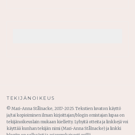
TEKIJÄNOIKEUS
© Mari-Anna Stålnacke, 2017-2025. Tekstien luvaton käyttö
ja/tai kopioiminen ilman kirjoittajan/blogin omistajan lupaa on
tekijänoikeuslain mukaan kielletty. Lyhyitä otteita ja linkkejä voi
käyttää kunhan tekijän nimi (Mari-Anna Stålnacke) ja linkki