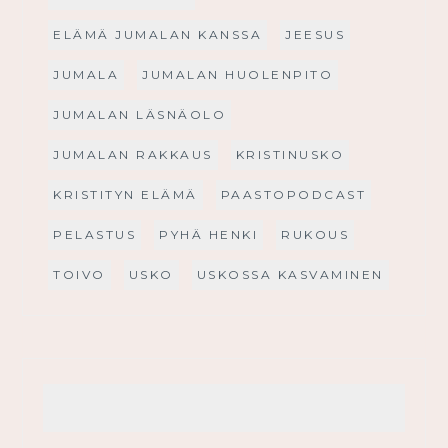
ELÄMÄ JUMALAN KANSSA
JEESUS
JUMALA
JUMALAN HUOLENPITO
JUMALAN LÄSNÄOLO
JUMALAN RAKKAUS
KRISTINUSKO
KRISTITYN ELÄMÄ
PAASTOPODCAST
PELASTUS
PYHÄ HENKI
RUKOUS
TOIVO
USKO
USKOSSA KASVAMINEN