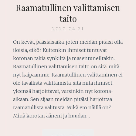
Raamatullinen valittamisen
taito
2020-04-21
On kevät, pääsiäisaika, joten meidän pitäisi olla
iloisia, eikö? Kuitenkin ihmiset tuntuvat
koronan takia synkiltä ja masentuneiltakin.
Raamatullinen valittamisen taito on sitä, mitä
nyt kaipaamme. Raamatullinen valittaminen ei
ole tavallista valittamista, sitä mitä ihmiset
yleensä harjoittavat, varsinkin nyt korona-
aikaan. Sen sijaan meidän pitäisi harjoittaa
raamatullista valitusta. Mikä ero näillä on?
Minä korotan ääneni ja huudan…