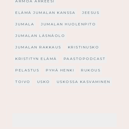
ARMOA ARKEESI
ELÄMÄ JUMALAN KANSSA
JEESUS
JUMALA
JUMALAN HUOLENPITO
JUMALAN LÄSNÄOLO
JUMALAN RAKKAUS
KRISTINUSKO
KRISTITYN ELÄMÄ
PAASTOPODCAST
PELASTUS
PYHÄ HENKI
RUKOUS
TOIVO
USKO
USKOSSA KASVAMINEN