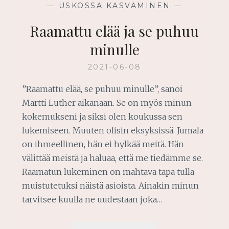
—
USKOSSA KASVAMINEN
—
Raamattu elää ja se puhuu
minulle
2021-06-08
”Raamattu elää, se puhuu minulle”, sanoi
Martti Luther aikanaan. Se on myös minun
kokemukseni ja siksi olen koukussa sen
lukemiseen. Muuten olisin eksyksissä. Jumala
on ihmeellinen, hän ei hylkää meitä. Hän
välittää meistä ja haluaa, että me tiedämme se.
Raamatun lukeminen on mahtava tapa tulla
muistutetuksi näistä asioista. Ainakin minun
tarvitsee kuulla ne uudestaan joka…