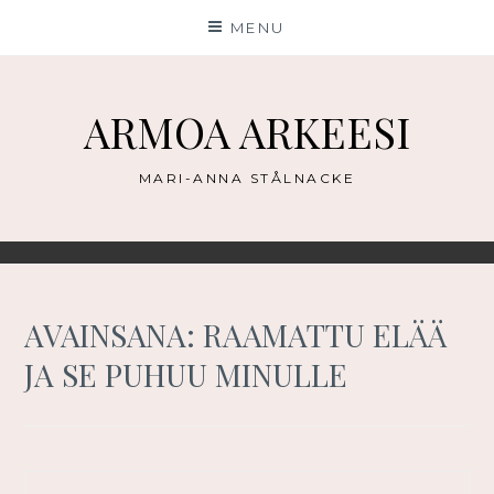
Skip
MENU
to
content
ARMOA ARKEESI
MARI-ANNA STÅLNACKE
AVAINSANA:
RAAMATTU ELÄÄ
JA SE PUHUU MINULLE