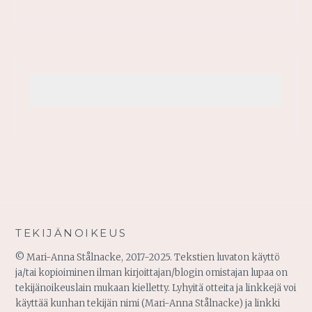
TEKIJÄNOIKEUS
© Mari-Anna Stålnacke, 2017-2025. Tekstien luvaton käyttö
ja/tai kopioiminen ilman kirjoittajan/blogin omistajan lupaa on
tekijänoikeuslain mukaan kielletty. Lyhyitä otteita ja linkkejä voi
käyttää kunhan tekijän nimi (Mari-Anna Stålnacke) ja linkki