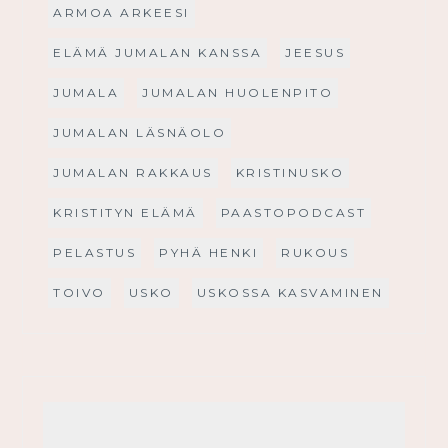
ARMOA ARKEESI
ELÄMÄ JUMALAN KANSSA
JEESUS
JUMALA
JUMALAN HUOLENPITO
JUMALAN LÄSNÄOLO
JUMALAN RAKKAUS
KRISTINUSKO
KRISTITYN ELÄMÄ
PAASTOPODCAST
PELASTUS
PYHÄ HENKI
RUKOUS
TOIVO
USKO
USKOSSA KASVAMINEN