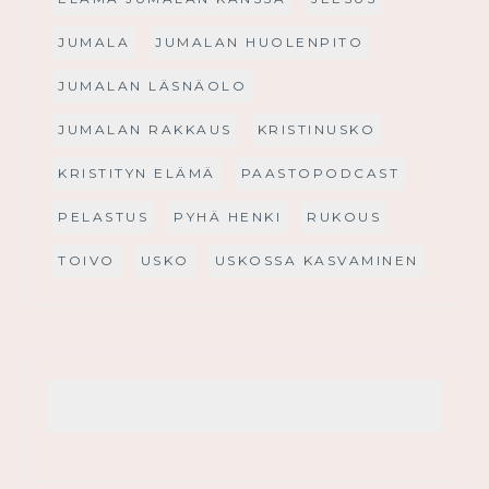
JUMALA
JUMALAN HUOLENPITO
JUMALAN LÄSNÄOLO
JUMALAN RAKKAUS
KRISTINUSKO
KRISTITYN ELÄMÄ
PAASTOPODCAST
PELASTUS
PYHÄ HENKI
RUKOUS
TOIVO
USKO
USKOSSA KASVAMINEN