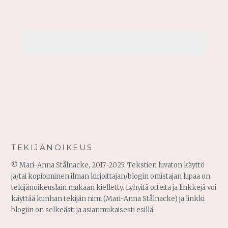
TEKIJÄNOIKEUS
© Mari-Anna Stålnacke, 2017-2025. Tekstien luvaton käyttö
ja/tai kopioiminen ilman kirjoittajan/blogin omistajan lupaa on
tekijänoikeuslain mukaan kielletty. Lyhyitä otteita ja linkkejä voi
käyttää kunhan tekijän nimi (Mari-Anna Stålnacke) ja linkki
blogiin on selkeästi ja asianmukaisesti esillä.