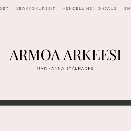
UDET
VERKKOKURSSIT
HENGELLINEN OHJAUS
EN
ARMOA ARKEESI
MARI-ANNA STÅLNACKE