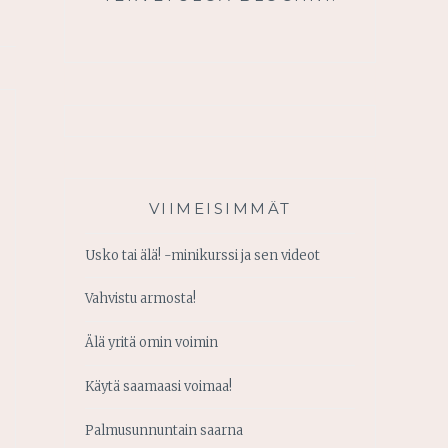
VIIMEISIMMÄT
Usko tai älä! -minikurssi ja sen videot
Vahvistu armosta!
Älä yritä omin voimin
Käytä saamaasi voimaa!
Palmusunnuntain saarna