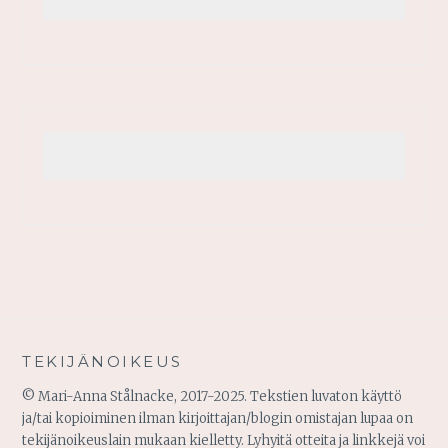
TEKIJÄNOIKEUS
© Mari-Anna Stålnacke, 2017-2025. Tekstien luvaton käyttö
ja/tai kopioiminen ilman kirjoittajan/blogin omistajan lupaa on
tekijänoikeuslain mukaan kielletty. Lyhyitä otteita ja linkkejä voi