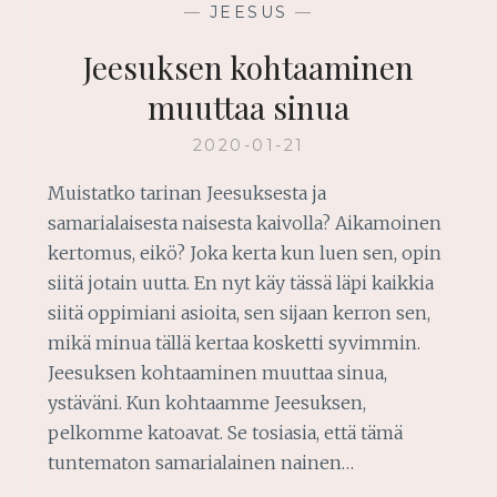
—
JEESUS
—
Jeesuksen kohtaaminen
muuttaa sinua
2020-01-21
Muistatko tarinan Jeesuksesta ja
samarialaisesta naisesta kaivolla? Aikamoinen
kertomus, eikö? Joka kerta kun luen sen, opin
siitä jotain uutta. En nyt käy tässä läpi kaikkia
siitä oppimiani asioita, sen sijaan kerron sen,
mikä minua tällä kertaa kosketti syvimmin.
Jeesuksen kohtaaminen muuttaa sinua,
ystäväni. Kun kohtaamme Jeesuksen,
pelkomme katoavat. Se tosiasia, että tämä
tuntematon samarialainen nainen…