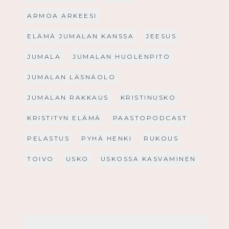
ARMOA ARKEESI
ELÄMÄ JUMALAN KANSSA
JEESUS
JUMALA
JUMALAN HUOLENPITO
JUMALAN LÄSNÄOLO
JUMALAN RAKKAUS
KRISTINUSKO
KRISTITYN ELÄMÄ
PAASTOPODCAST
PELASTUS
PYHÄ HENKI
RUKOUS
TOIVO
USKO
USKOSSA KASVAMINEN