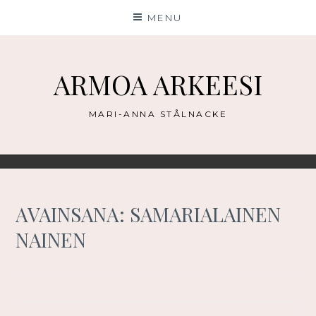
Skip
MENU
to
content
ARMOA ARKEESI
MARI-ANNA STÅLNACKE
AVAINSANA:
SAMARIALAINEN
NAINEN