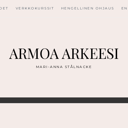
UDET
VERKKOKURSSIT
HENGELLINEN OHJAUS
EN
ARMOA ARKEESI
MARI-ANNA STÅLNACKE