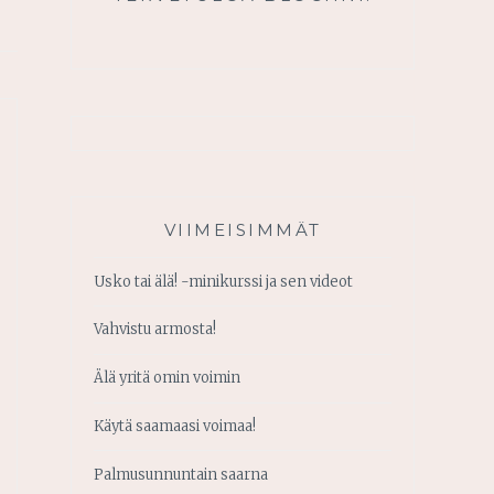
VIIMEISIMMÄT
Usko tai älä! -minikurssi ja sen videot
Vahvistu armosta!
Älä yritä omin voimin
Käytä saamaasi voimaa!
Palmusunnuntain saarna