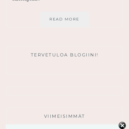
INTOHIMOINEN
READ MORE
JUMALAN
ETSIMINEN
TERVETULOA BLOGIINI!
VIIMEISIMMÄT