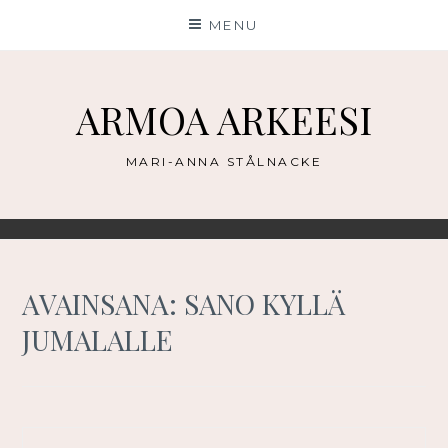
Skip
MENU
to
content
ARMOA ARKEESI
MARI-ANNA STÅLNACKE
AVAINSANA:
SANO KYLLÄ
JUMALALLE