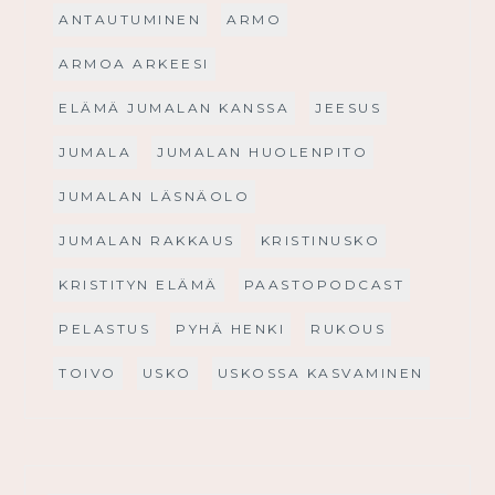
ANTAUTUMINEN
ARMO
ARMOA ARKEESI
ELÄMÄ JUMALAN KANSSA
JEESUS
JUMALA
JUMALAN HUOLENPITO
JUMALAN LÄSNÄOLO
JUMALAN RAKKAUS
KRISTINUSKO
KRISTITYN ELÄMÄ
PAASTOPODCAST
PELASTUS
PYHÄ HENKI
RUKOUS
TOIVO
USKO
USKOSSA KASVAMINEN