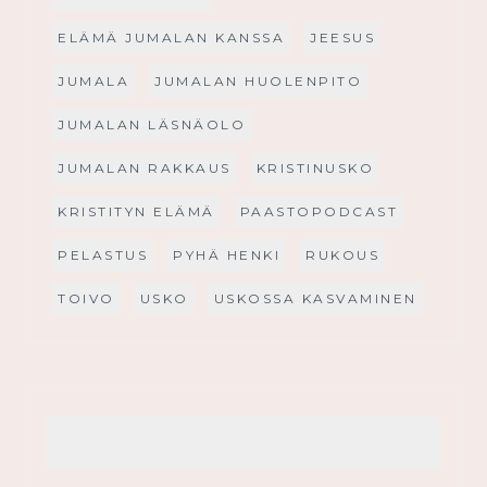
ELÄMÄ JUMALAN KANSSA
JEESUS
JUMALA
JUMALAN HUOLENPITO
JUMALAN LÄSNÄOLO
JUMALAN RAKKAUS
KRISTINUSKO
KRISTITYN ELÄMÄ
PAASTOPODCAST
PELASTUS
PYHÄ HENKI
RUKOUS
TOIVO
USKO
USKOSSA KASVAMINEN