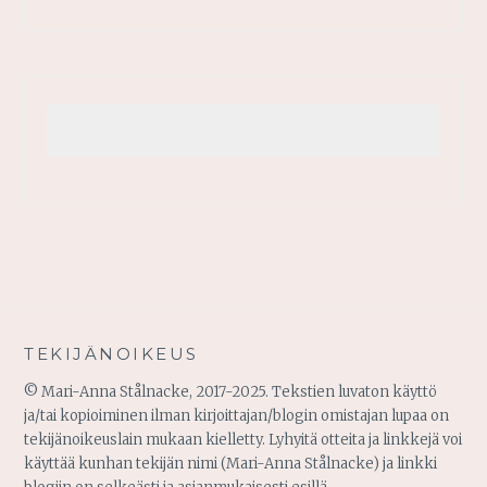
TEKIJÄNOIKEUS
© Mari-Anna Stålnacke, 2017-2025. Tekstien luvaton käyttö
ja/tai kopioiminen ilman kirjoittajan/blogin omistajan lupaa on
tekijänoikeuslain mukaan kielletty. Lyhyitä otteita ja linkkejä voi
käyttää kunhan tekijän nimi (Mari-Anna Stålnacke) ja linkki