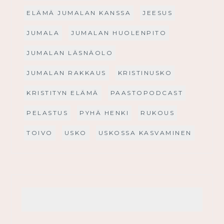
ELÄMÄ JUMALAN KANSSA
JEESUS
JUMALA
JUMALAN HUOLENPITO
JUMALAN LÄSNÄOLO
JUMALAN RAKKAUS
KRISTINUSKO
KRISTITYN ELÄMÄ
PAASTOPODCAST
PELASTUS
PYHÄ HENKI
RUKOUS
TOIVO
USKO
USKOSSA KASVAMINEN