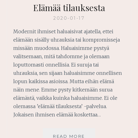
Elämää tilauksesta
2020-01-17
Modernit ihmiset haluaisivat ajatella, ettei
elämään sisälly uhrauksia tai kompromisseja
missään muodossa. Haluaisimme pystyä
valitsemaan, mitä tahdomme ja olemaan
loputtomasti onnellisia. Ei suruja tai
uhrauksia, sen sijaan haluaisimme onnellisen
lopun kaikissa asioissa. Mutta eihän elämä
näin mene. Emme pysty kitkemään surua
elämästä, vaikka kuinka haluaisimme. Ei ole
olemassa ’elämää tilauksesta’ -palvelua.
Jokaisen ihmisen elämää koskettaa…
ELÄMÄÄ
READ MORE