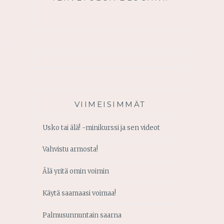
VIIMEISIMMÄT
Usko tai älä! -minikurssi ja sen videot
Vahvistu armosta!
Älä yritä omin voimin
Käytä saamaasi voimaa!
Palmusunnuntain saarna