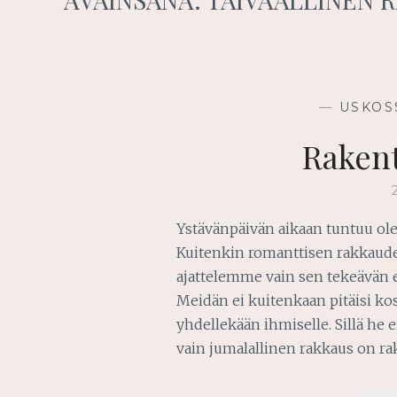
—
USKOS
Rakent
Ystävänpäivän aikaan tuntuu olev
Kuitenkin romanttisen rakkaude
ajattelemme vain sen tekeävän 
Meidän ei kuitenkaan pitäisi kos
yhdellekään ihmiselle. Sillä he ei
vain jumalallinen rakkaus on ra