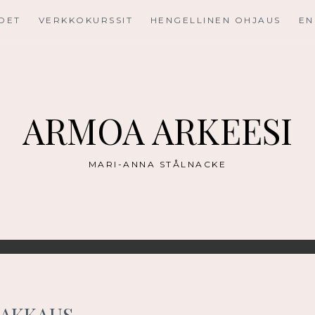
UDET
VERKKOKURSSIT
HENGELLINEN OHJAUS
EN
ARMOA ARKEESI
MARI-ANNA STÅLNACKE
RAKKAUS