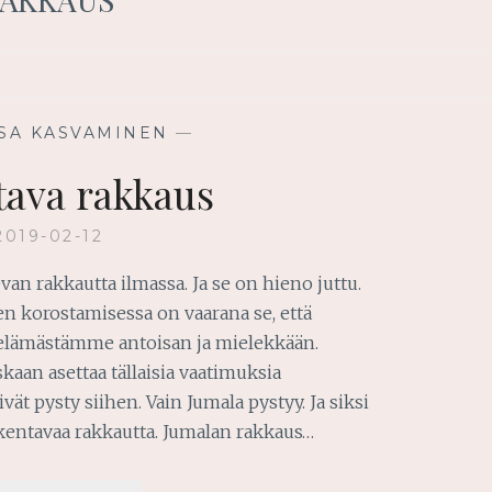
SA KASVAMINEN
—
ava rakkaus
2019-02-12
an rakkautta ilmassa. Ja se on hieno juttu.
n korostamisessa on vaarana se, että
elämästämme antoisan ja mielekkään.
kaan asettaa tällaisia vaatimuksia
vät pysty siihen. Vain Jumala pystyy. Ja siksi
kentavaa rakkautta. Jumalan rakkaus…