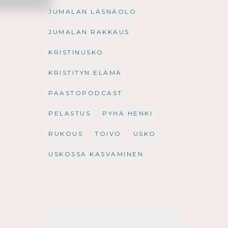
JUMALAN LÄSNÄOLO
JUMALAN RAKKAUS
KRISTINUSKO
KRISTITYN ELÄMÄ
PAASTOPODCAST
PELASTUS
PYHÄ HENKI
RUKOUS
TOIVO
USKO
USKOSSA KASVAMINEN