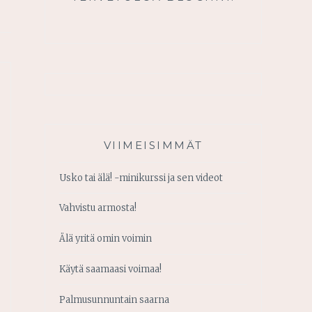
VIIMEISIMMÄT
Usko tai älä! -minikurssi ja sen videot
Vahvistu armosta!
Älä yritä omin voimin
Käytä saamaasi voimaa!
Palmusunnuntain saarna