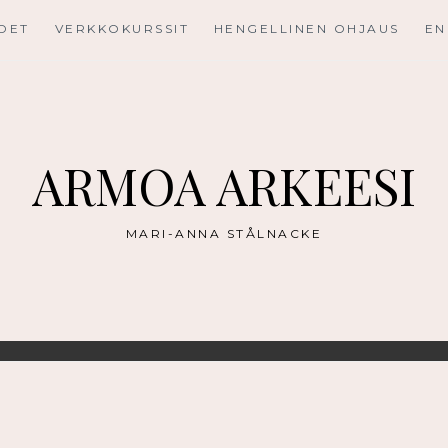
UDET
VERKKOKURSSIT
HENGELLINEN OHJAUS
EN
ARMOA ARKEESI
MARI-ANNA STÅLNACKE