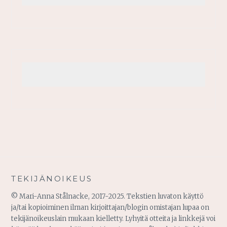
TEKIJÄNOIKEUS
© Mari-Anna Stålnacke, 2017-2025. Tekstien luvaton käyttö
ja/tai kopioiminen ilman kirjoittajan/blogin omistajan lupaa on
tekijänoikeuslain mukaan kielletty. Lyhyitä otteita ja linkkejä voi