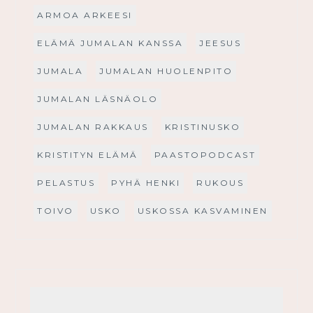
ARMOA ARKEESI
ELÄMÄ JUMALAN KANSSA
JEESUS
JUMALA
JUMALAN HUOLENPITO
JUMALAN LÄSNÄOLO
JUMALAN RAKKAUS
KRISTINUSKO
KRISTITYN ELÄMÄ
PAASTOPODCAST
PELASTUS
PYHÄ HENKI
RUKOUS
TOIVO
USKO
USKOSSA KASVAMINEN