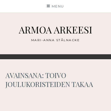
Skip
MENU
to
content
ARMOA ARKEESI
MARI-ANNA STÅLNACKE
AVAINSANA:
TOIVO
JOULUKORISTEIDEN TAKAA