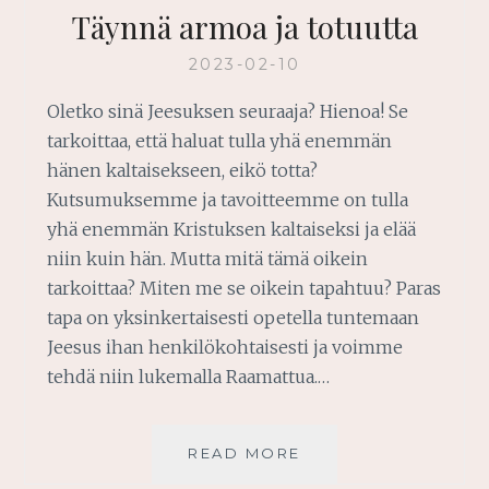
Täynnä armoa ja totuutta
2023-02-10
Oletko sinä Jeesuksen seuraaja? Hienoa! Se
tarkoittaa, että haluat tulla yhä enemmän
hänen kaltaisekseen, eikö totta?
Kutsumuksemme ja tavoitteemme on tulla
yhä enemmän Kristuksen kaltaiseksi ja elää
niin kuin hän. Mutta mitä tämä oikein
tarkoittaa? Miten me se oikein tapahtuu? Paras
tapa on yksinkertaisesti opetella tuntemaan
Jeesus ihan henkilökohtaisesti ja voimme
tehdä niin lukemalla Raamattua.…
TÄYNNÄ
READ MORE
ARMOA