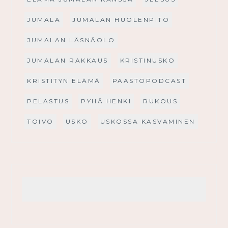
JUMALA
JUMALAN HUOLENPITO
JUMALAN LÄSNÄOLO
JUMALAN RAKKAUS
KRISTINUSKO
KRISTITYN ELÄMÄ
PAASTOPODCAST
PELASTUS
PYHÄ HENKI
RUKOUS
TOIVO
USKO
USKOSSA KASVAMINEN