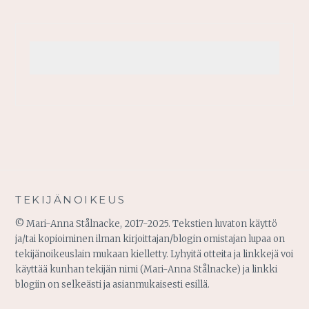
TEKIJÄNOIKEUS
© Mari-Anna Stålnacke, 2017-2025. Tekstien luvaton käyttö
ja/tai kopioiminen ilman kirjoittajan/blogin omistajan lupaa on
tekijänoikeuslain mukaan kielletty. Lyhyitä otteita ja linkkejä voi
käyttää kunhan tekijän nimi (Mari-Anna Stålnacke) ja linkki
blogiin on selkeästi ja asianmukaisesti esillä.