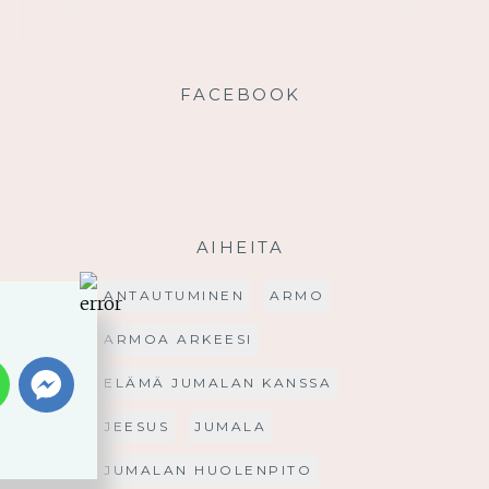
FACEBOOK
AIHEITA
ANTAUTUMINEN
ARMO
ARMOA ARKEESI
ELÄMÄ JUMALAN KANSSA
JEESUS
JUMALA
JUMALAN HUOLENPITO