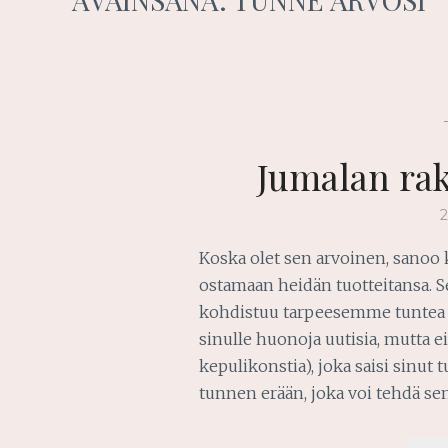
Jumalan ra
Koska olet sen arvoinen, sanoo 
ostamaan heidän tuotteitansa. Se
kohdistuu tarpeesemme tuntea 
sinulle huonoja uutisia, mutta ei 
kepulikonstia), joka saisi sinut
tunnen erään, joka voi tehdä se