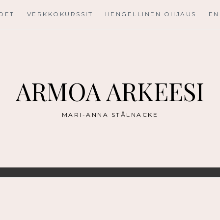
UDET
VERKKOKURSSIT
HENGELLINEN OHJAUS
EN
ARMOA ARKEESI
MARI-ANNA STÅLNACKE