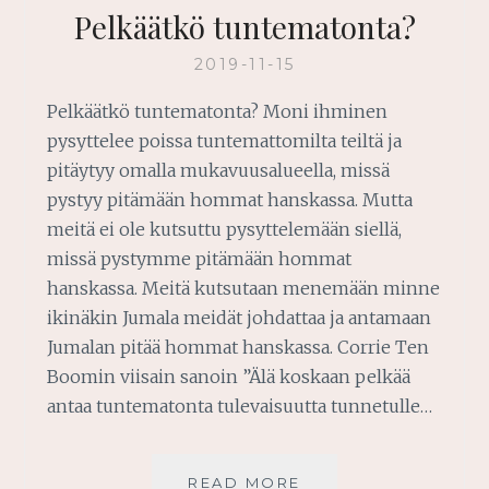
Pelkäätkö tuntematonta?
2019-11-15
Pelkäätkö tuntematonta? Moni ihminen
pysyttelee poissa tuntemattomilta teiltä ja
pitäytyy omalla mukavuusalueella, missä
pystyy pitämään hommat hanskassa. Mutta
meitä ei ole kutsuttu pysyttelemään siellä,
missä pystymme pitämään hommat
hanskassa. Meitä kutsutaan menemään minne
ikinäkin Jumala meidät johdattaa ja antamaan
Jumalan pitää hommat hanskassa. Corrie Ten
Boomin viisain sanoin ”Älä koskaan pelkää
antaa tuntematonta tulevaisuutta tunnetulle…
PELKÄÄTKÖ
READ MORE