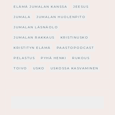
ELÄMÄ JUMALAN KANSSA
JEESUS
JUMALA
JUMALAN HUOLENPITO
JUMALAN LÄSNÄOLO
JUMALAN RAKKAUS
KRISTINUSKO
KRISTITYN ELÄMÄ
PAASTOPODCAST
PELASTUS
PYHÄ HENKI
RUKOUS
TOIVO
USKO
USKOSSA KASVAMINEN