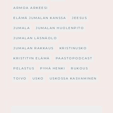
ARMOA ARKEESI
ELÄMÄ JUMALAN KANSSA
JEESUS
JUMALA
JUMALAN HUOLENPITO
JUMALAN LÄSNÄOLO
JUMALAN RAKKAUS
KRISTINUSKO
KRISTITYN ELÄMÄ
PAASTOPODCAST
PELASTUS
PYHÄ HENKI
RUKOUS
TOIVO
USKO
USKOSSA KASVAMINEN