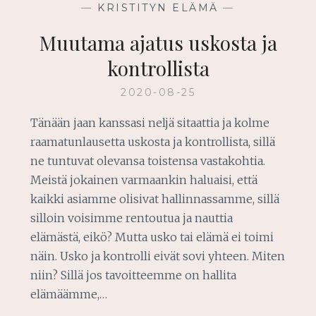
—
KRISTITYN ELÄMÄ
—
Muutama ajatus uskosta ja
kontrollista
2020-08-25
Tänään jaan kanssasi neljä sitaattia ja kolme
raamatunlausetta uskosta ja kontrollista, sillä
ne tuntuvat olevansa toistensa vastakohtia.
Meistä jokainen varmaankin haluaisi, että
kaikki asiamme olisivat hallinnassamme, sillä
silloin voisimme rentoutua ja nauttia
elämästä, eikö? Mutta usko tai elämä ei toimi
näin. Usko ja kontrolli eivät sovi yhteen. Miten
niin? Sillä jos tavoitteemme on hallita
elämäämme,…