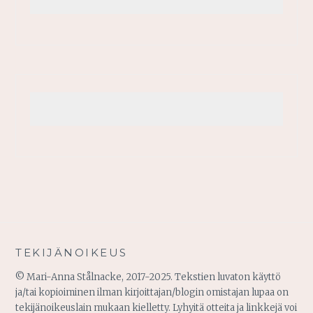
TEKIJÄNOIKEUS
© Mari-Anna Stålnacke, 2017-2025. Tekstien luvaton käyttö
ja/tai kopioiminen ilman kirjoittajan/blogin omistajan lupaa on
tekijänoikeuslain mukaan kielletty. Lyhyitä otteita ja linkkejä voi