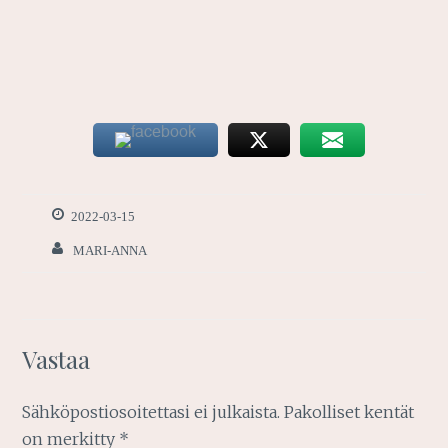
2022-03-15
MARI-ANNA
Vastaa
Sähköpostiosoitettasi ei julkaista.
Pakolliset kentät
on merkitty
*