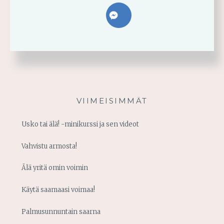
VIIMEISIMMÄT
Usko tai älä! -minikurssi ja sen videot
Vahvistu armosta!
Älä yritä omin voimin
Käytä saamaasi voimaa!
Palmusunnuntain saarna