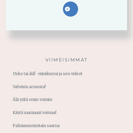
VIIMEISIMMÄT
Usko tai älä! -minikurssi ja sen videot
Vahvistu armosta!
Älä yritä omin voimin
Käytä saamaasi voimaa!
Palmusunnuntain saarna