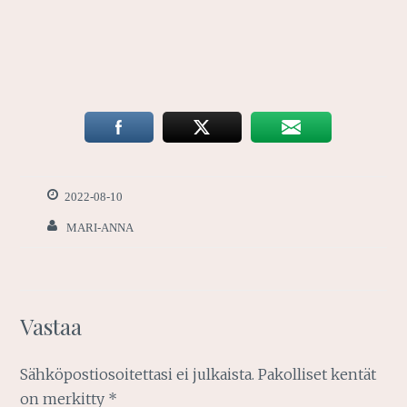
2022-08-10
MARI-ANNA
Vastaa
Sähköpostiosoitettasi ei julkaista.
Pakolliset kentät
on merkitty
*