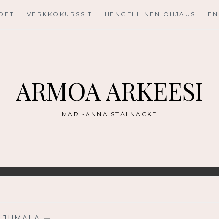
UDET
VERKKOKURSSIT
HENGELLINEN OHJAUS
EN
ARMOA ARKEESI
MARI-ANNA STÅLNACKE
—
JUMALA
—