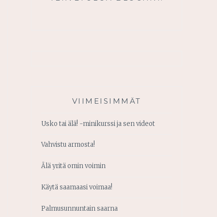
VIIMEISIMMÄT
Usko tai älä! -minikurssi ja sen videot
Vahvistu armosta!
Älä yritä omin voimin
Käytä saamaasi voimaa!
Palmusunnuntain saarna