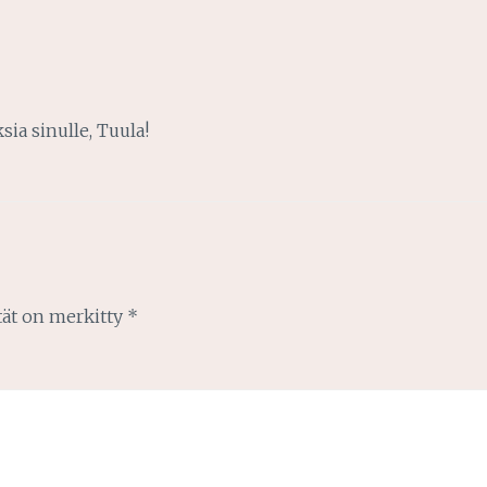
sia sinulle, Tuula!
tät on merkitty
*