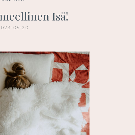
meellinen Isä!
2023-05-20