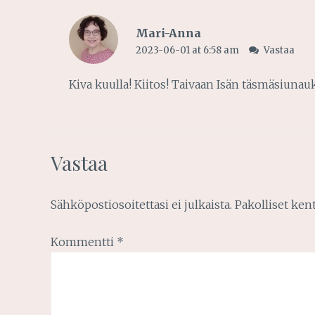
Mari-Anna
2023-06-01 at 6:58 am
Vastaa
Kiva kuulla! Kiitos! Taivaan Isän täsmäsiunauk
Vastaa
Sähköpostiosoitettasi ei julkaista.
Pakolliset ken
Kommentti
*