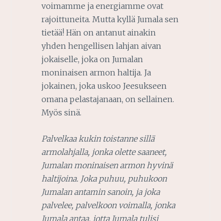
voimamme ja energiamme ovat
rajoittuneita. Mutta kyllä Jumala sen
tietää! Hän on antanut ainakin
yhden hengellisen lahjan aivan
jokaiselle, joka on Jumalan
moninaisen armon haltija. Ja
jokainen, joka uskoo Jeesukseen
omana pelastajanaan, on sellainen.
Myös sinä.
Palvelkaa kukin toistanne sillä
armolahjalla, jonka olette saaneet,
Jumalan moninaisen armon hyvinä
haltijoina. Joka puhuu, puhukoon
Jumalan antamin sanoin, ja joka
palvelee, palvelkoon voimalla, jonka
Jumala antaa, jotta Jumala tulisi