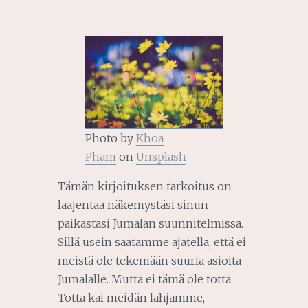
Photo by
Khoa
Pham
on
Unsplash
Tämän kirjoituksen tarkoitus on
laajentaa näkemystäsi sinun
paikastasi Jumalan suunnitelmissa.
Sillä usein saatamme ajatella, että ei
meistä ole tekemään suuria asioita
Jumalalle. Mutta ei tämä ole totta.
Totta kai meidän lahjamme,