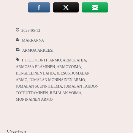
2023-05-12
MARI-ANNA
ARMOA ARKEESI
1. PIET. 4:10-11
,
ARMO
,
ARMOLAHJA
,
ARMOSSA ELÄMINEN
,
ARMOVOIMA
,
HENGELLINEN LAHJA
,
JEESUS
,
JUMALAN
ARMO
,
JUMALAN MONINAINEN ARMO
,
JUMALAN SUUNNITELMA
,
JUMALAN TAHDON
TOTEUTTAMINEN
,
JUMALAN VOIMA
,
MONINAINEN ARMO
Vastaa