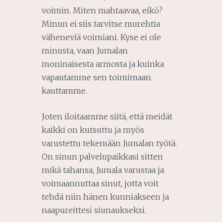
voimin. Miten mahtaavaa, eikö?
Minun ei siis tarvitse murehtia
väheneviä voimiani. Kyse ei ole
minusta, vaan Jumalan
moninaisesta armosta ja kuinka
vapautamme sen toimimaan
kauttamme.
Joten iloitaamme siitä, että meidät
kaikki on kutsuttu ja myös
varustettu tekemään Jumalan työtä.
On sinun palvelupaikkasi sitten
mikä tahansa, Jumala varustaa ja
voimaannuttaa sinut, jotta voit
tehdä niin hänen kunniakseen ja
naapureittesi siunaukseksi.