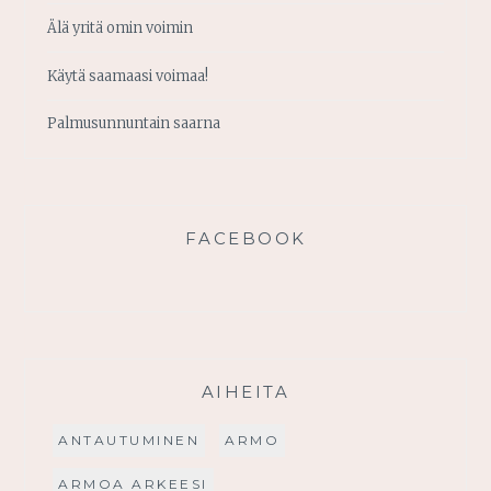
Älä yritä omin voimin
Käytä saamaasi voimaa!
Palmusunnuntain saarna
FACEBOOK
AIHEITA
ANTAUTUMINEN
ARMO
ARMOA ARKEESI