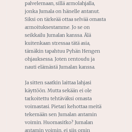
palvelemaan, sillä armolahjalla,
jonka Jumala on hänelle antanut.
Siksi on tärkeää ottaa selvää omasta
armoituksestamme. Jo se on
seikkailu Jumalan kanssa. Älä
kuitenkaan stressaa tätä asia,
tämäkin tapahtuu Pyhän Hengen
ohjauksessa. Joten rentoudu ja
nauti elämästä Jumalan kanssa.
Ja sitten saatkin laittaa lahjasi
käyttöön. Mutta sekään ei ole
tarkoitettu tehtäväksi omasta
voimastasi. Pietari kehottaa meitä
tekemään sen Jumalan antamin
voimin. Huomasitko? Jumalan
antamin voimin, ei siis omin