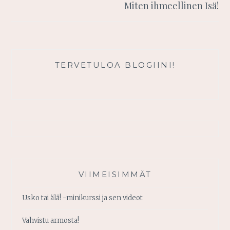
Miten ihmeellinen Isä!
TERVETULOA BLOGIINI!
VIIMEISIMMÄT
Usko tai älä! -minikurssi ja sen videot
Vahvistu armosta!