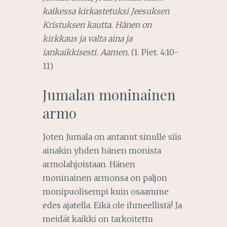
kaikessa kirkastetuksi Jeesuksen
Kristuksen kautta. Hänen on
kirkkaus ja valta aina ja
iankaikkisesti. Aamen.
(1. Piet. 4:10-
11)
Jumalan moninainen
armo
Joten Jumala on antanut sinulle siis
ainakin yhden hänen monista
armolahjoistaan. Hänen
moninainen armonsa on paljon
monipuolisempi kuin osaamme
edes ajatella. Eikä ole ihmeellistä! Ja
meidät kaikki on tarkoitettu