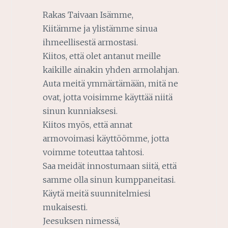
Rakas Taivaan Isämme,
Kiitämme ja ylistämme sinua
ihmeellisestä armostasi.
Kiitos, että olet antanut meille
kaikille ainakin yhden armolahjan.
Auta meitä ymmärtämään, mitä ne
ovat, jotta voisimme käyttää niitä
sinun kunniaksesi.
Kiitos myös, että annat
armovoimasi käyttöömme, jotta
voimme toteuttaa tahtosi.
Saa meidät innostumaan siitä, että
samme olla sinun kumppaneitasi.
Käytä meitä suunnitelmiesi
mukaisesti.
Jeesuksen nimessä,