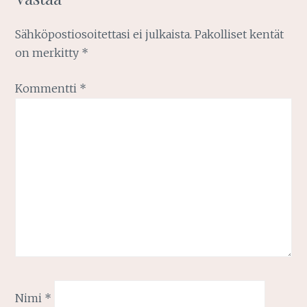
Sähköpostiosoitettasi ei julkaista.
Pakolliset kentät
on merkitty
*
Kommentti
*
Nimi
*