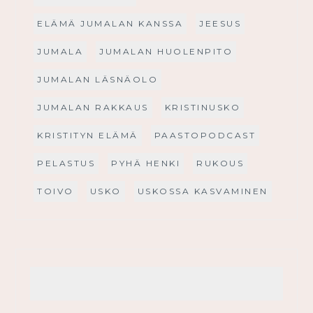
ELÄMÄ JUMALAN KANSSA
JEESUS
JUMALA
JUMALAN HUOLENPITO
JUMALAN LÄSNÄOLO
JUMALAN RAKKAUS
KRISTINUSKO
KRISTITYN ELÄMÄ
PAASTOPODCAST
PELASTUS
PYHÄ HENKI
RUKOUS
TOIVO
USKO
USKOSSA KASVAMINEN