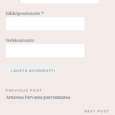
Sähköpostiosoite
*
Verkkosivusto
Artikkelien
PREVIOUS POST
Armossa turvassa paremmassa
selaus
NEXT POST