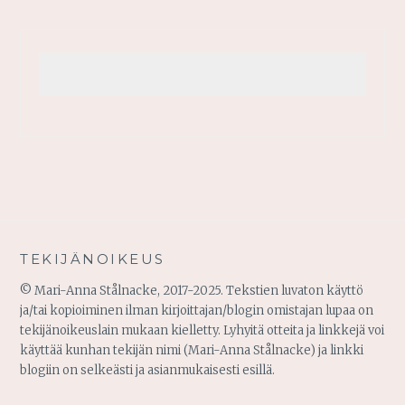
TEKIJÄNOIKEUS
© Mari-Anna Stålnacke, 2017-2025. Tekstien luvaton käyttö
ja/tai kopioiminen ilman kirjoittajan/blogin omistajan lupaa on
tekijänoikeuslain mukaan kielletty. Lyhyitä otteita ja linkkejä voi
käyttää kunhan tekijän nimi (Mari-Anna Stålnacke) ja linkki
blogiin on selkeästi ja asianmukaisesti esillä.