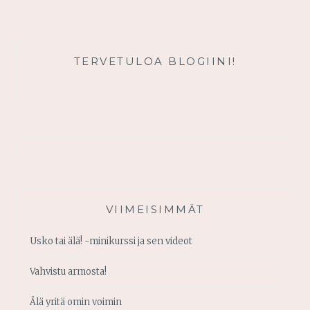
TERVETULOA BLOGIINI!
VIIMEISIMMÄT
Usko tai älä! -minikurssi ja sen videot
Vahvistu armosta!
Älä yritä omin voimin