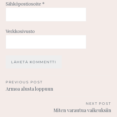
Sähköpostiosoite
*
Verkkosivusto
Artikkelien
PREVIOUS POST
Armoa alusta loppuun
selaus
NEXT POST
Miten varautua vaikeuksiin