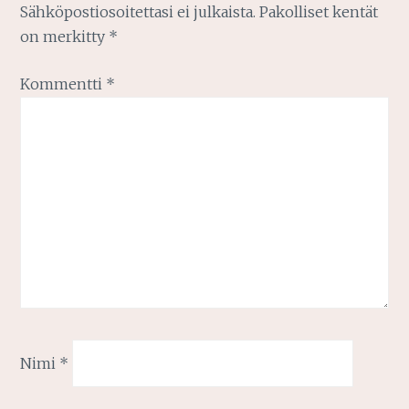
Sähköpostiosoitettasi ei julkaista.
Pakolliset kentät
on merkitty
*
Kommentti
*
Nimi
*