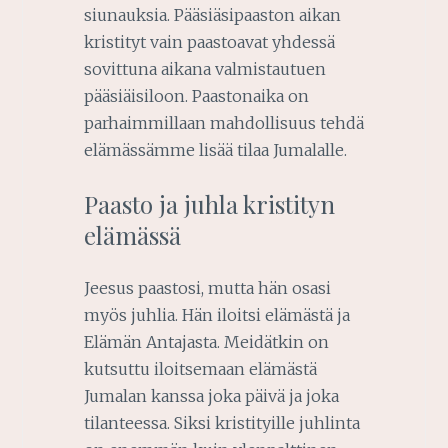
siunauksia. Pääsiäsipaaston aikan
kristityt vain paastoavat yhdessä
sovittuna aikana valmistautuen
pääsiäisiloon. Paastonaika on
parhaimmillaan mahdollisuus tehdä
elämässämme lisää tilaa Jumalalle.
Paasto ja juhla kristityn
elämässä
Jeesus paastosi, mutta hän osasi
myös juhlia. Hän iloitsi elämästä ja
Elämän Antajasta. Meidätkin on
kutsuttu iloitsemaan elämästä
Jumalan kanssa joka päivä ja joka
tilanteessa. Siksi kristityille juhlinta