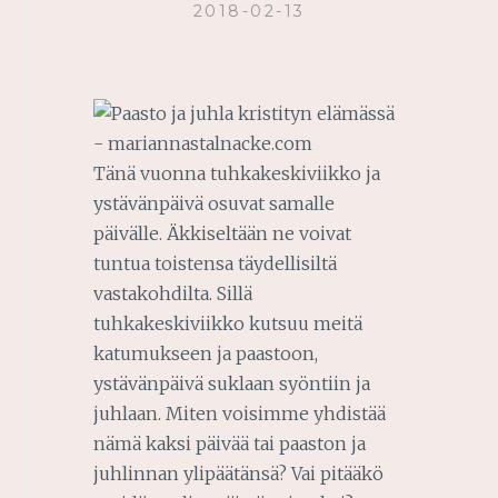
2018-02-13
Tänä vuonna tuhkakeskiviikko ja
ystävänpäivä osuvat samalle
päivälle. Äkkiseltään ne voivat
tuntua toistensa täydellisiltä
vastakohdilta. Sillä
tuhkakeskiviikko kutsuu meitä
katumukseen ja paastoon,
ystävänpäivä suklaan syöntiin ja
juhlaan. Miten voisimme yhdistää
nämä kaksi päivää tai paaston ja
juhlinnan ylipäätänsä? Vai pitääkö