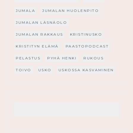
JUMALA
JUMALAN HUOLENPITO
JUMALAN LÄSNÄOLO
JUMALAN RAKKAUS
KRISTINUSKO
KRISTITYN ELÄMÄ
PAASTOPODCAST
PELASTUS
PYHÄ HENKI
RUKOUS
TOIVO
USKO
USKOSSA KASVAMINEN