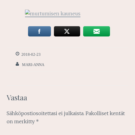
2018-02-23
MARI-ANNA
Vastaa
Sähköpostiosoitettasi ei julkaista.
Pakolliset kentät
on merkitty
*