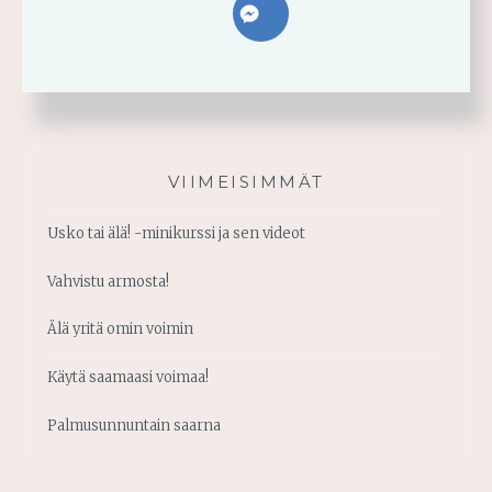
VIIMEISIMMÄT
Usko tai älä! -minikurssi ja sen videot
Vahvistu armosta!
Älä yritä omin voimin
Käytä saamaasi voimaa!
Palmusunnuntain saarna