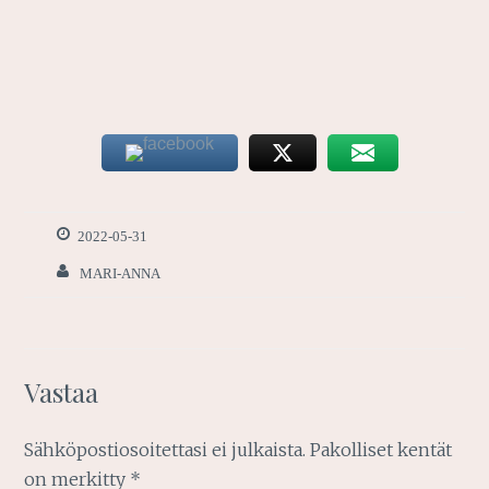
2022-05-31
MARI-ANNA
Vastaa
Sähköpostiosoitettasi ei julkaista.
Pakolliset kentät
on merkitty
*