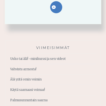
VIIMEISIMMÄT
Usko tai älä! -minikurssi ja sen videot
Vahvistu armosta!
Älä yritä omin voimin
Käytä saamaasi voimaa!
Palmusunnuntain saarna