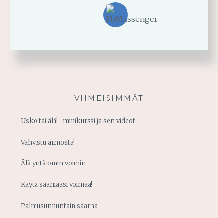
VIIMEISIMMÄT
Usko tai älä! -minikurssi ja sen videot
Vahvistu armosta!
Älä yritä omin voimin
Käytä saamaasi voimaa!
Palmusunnuntain saarna