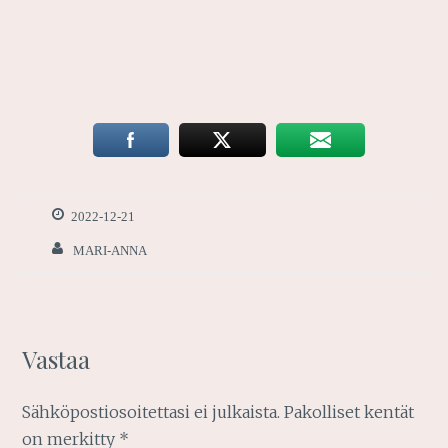
2022-12-21
MARI-ANNA
Vastaa
Sähköpostiosoitettasi ei julkaista.
Pakolliset kentät
on merkitty
*