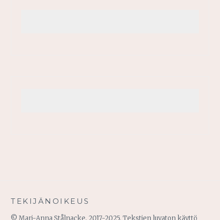
TEKIJÄNOIKEUS
© Mari-Anna Stålnacke, 2017-2025. Tekstien luvaton käyttö