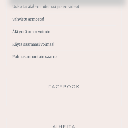
Usko tai älä! -minikurssi ja sen videot
Vahvistu armosta!
Älä yritä omin voimin
Käytä saamaasi voimaa!
Palmusunnuntain saarna
FACEBOOK
AIHEITA