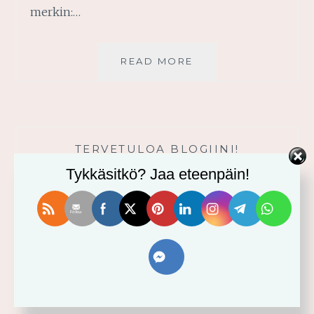
merkin:…
AINA
READ MORE
KANSSAMME
TERVETULOA BLOGIINI!
Tykkäsitkö? Jaa eteenpäin!
VIIMEISIMMÄT