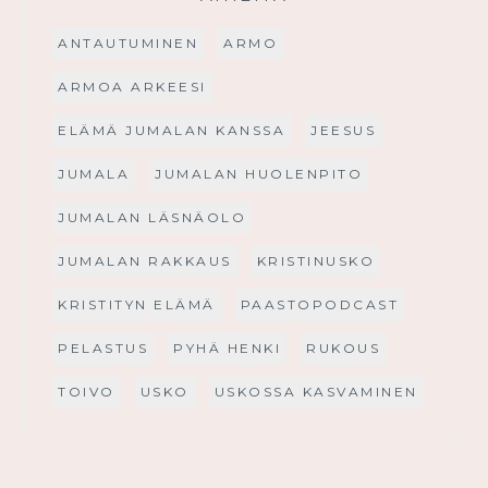
ANTAUTUMINEN
ARMO
ARMOA ARKEESI
ELÄMÄ JUMALAN KANSSA
JEESUS
JUMALA
JUMALAN HUOLENPITO
JUMALAN LÄSNÄOLO
JUMALAN RAKKAUS
KRISTINUSKO
KRISTITYN ELÄMÄ
PAASTOPODCAST
PELASTUS
PYHÄ HENKI
RUKOUS
TOIVO
USKO
USKOSSA KASVAMINEN