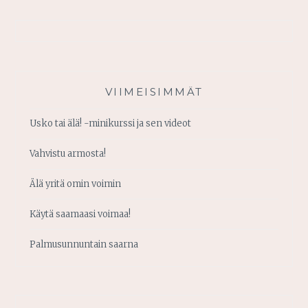
VIIMEISIMMÄT
Usko tai älä! -minikurssi ja sen videot
Vahvistu armosta!
Älä yritä omin voimin
Käytä saamaasi voimaa!
Palmusunnuntain saarna