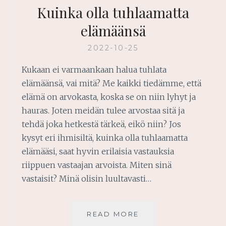
Kuinka olla tuhlaamatta
elämäänsä
2022-10-25
Kukaan ei varmaankaan halua tuhlata
elämäänsä, vai mitä? Me kaikki tiedämme, että
elämä on arvokasta, koska se on niin lyhyt ja
hauras. Joten meidän tulee arvostaa sitä ja
tehdä joka hetkestä tärkeä, eikö niin? Jos
kysyt eri ihmisiltä, ​​kuinka olla tuhlaamatta
elämääsi, saat hyvin erilaisia ​​vastauksia
riippuen vastaajan arvoista. Miten sinä
vastaisit? Minä olisin luultavasti…
KUINKA
READ MORE
OLLA