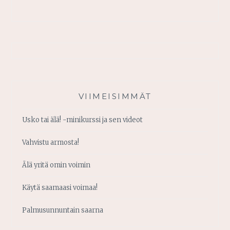
VIIMEISIMMÄT
Usko tai älä! -minikurssi ja sen videot
Vahvistu armosta!
Älä yritä omin voimin
Käytä saamaasi voimaa!
Palmusunnuntain saarna