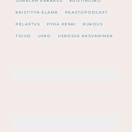
JUMALAN RAKKAUS
KRISTINUSKO
KRISTITYN ELÄMÄ
PAASTOPODCAST
PELASTUS
PYHÄ HENKI
RUKOUS
TOIVO
USKO
USKOSSA KASVAMINEN