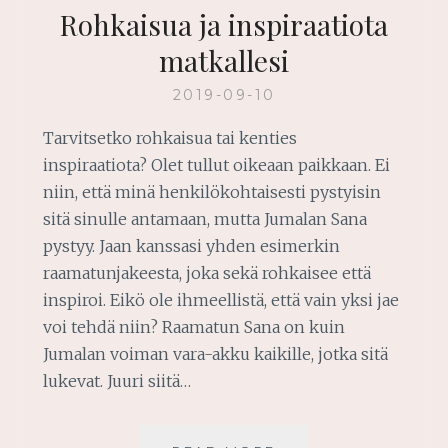
Rohkaisua ja inspiraatiota
matkallesi
2019-09-10
Tarvitsetko rohkaisua tai kenties
inspiraatiota? Olet tullut oikeaan paikkaan. Ei
niin, että minä henkilökohtaisesti pystyisin
sitä sinulle antamaan, mutta Jumalan Sana
pystyy. Jaan kanssasi yhden esimerkin
raamatunjakeesta, joka sekä rohkaisee että
inspiroi. Eikö ole ihmeellistä, että vain yksi jae
voi tehdä niin? Raamatun Sana on kuin
Jumalan voiman vara-akku kaikille, jotka sitä
lukevat. Juuri siitä…