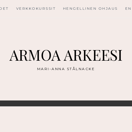
UDET
VERKKOKURSSIT
HENGELLINEN OHJAUS
EN
ARMOA ARKEESI
MARI-ANNA STÅLNACKE