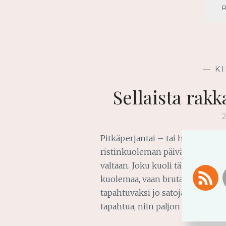
—
K
Sellaista rak
Pitkäperjantai – tai hyvä perjan
ristinkuoleman päivää kutsuvat
valtaan. Joku kuoli tällaisen synt
kuolemaa, vaan brutaalin kidutu
tapahtuvaksi jo satoja vuosia en
tapahtua, niin paljon hän meitä 