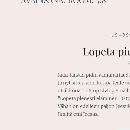
—
USKOS
Lopeta pi
Juuri tänään pidin aamuhartaude
Ja nyt sitten aion kertoa teille 
otsikkona on Stop Living Small:
”Lopeta pienesti eläminen: 10 to
Vähän on edelleen paljon Jeesukse
Ja siitä että Jeesus…