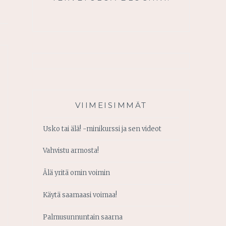
VIIMEISIMMÄT
Usko tai älä! -minikurssi ja sen videot
Vahvistu armosta!
Älä yritä omin voimin
Käytä saamaasi voimaa!
Palmusunnuntain saarna