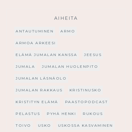
AIHEITA
ANTAUTUMINEN
ARMO
ARMOA ARKEESI
ELÄMÄ JUMALAN KANSSA
JEESUS
JUMALA
JUMALAN HUOLENPITO
JUMALAN LÄSNÄOLO
JUMALAN RAKKAUS
KRISTINUSKO
KRISTITYN ELÄMÄ
PAASTOPODCAST
PELASTUS
PYHÄ HENKI
RUKOUS
TOIVO
USKO
USKOSSA KASVAMINEN