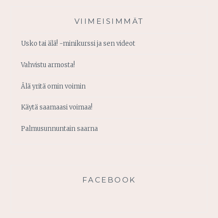
VIIMEISIMMÄT
Usko tai älä! -minikurssi ja sen videot
Vahvistu armosta!
Älä yritä omin voimin
Käytä saamaasi voimaa!
Palmusunnuntain saarna
FACEBOOK