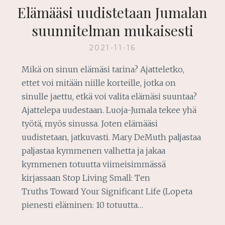
Elämääsi uudistetaan Jumalan
suunnitelman mukaisesti
2021-11-16
Mikä on sinun elämäsi tarina? Ajatteletko,
ettet voi mitään niille korteille, jotka on
sinulle jaettu, etkä voi valita elämäsi suuntaa?
Ajattelepa uudestaan. Luoja-Jumala tekee yhä
työtä, myös sinussa. Joten elämääsi
uudistetaan, jatkuvasti. Mary DeMuth paljastaa
paljastaa kymmenen valhetta ja jakaa
kymmenen totuutta viimeisimmässä
kirjassaan Stop Living Small: Ten
Truths Toward Your Significant Life (Lopeta
pienesti eläminen: 10 totuutta…