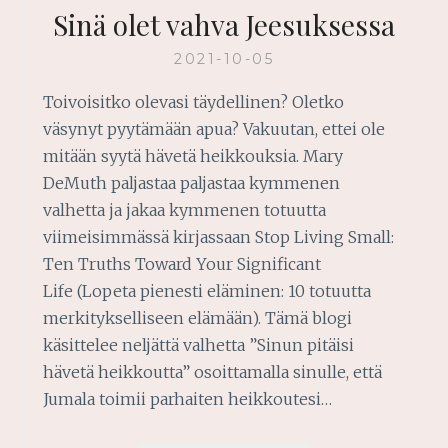
Sinä olet vahva Jeesuksessa
2021-10-05
Toivoisitko olevasi täydellinen? Oletko
väsynyt pyytämään apua? Vakuutan, ettei ole
mitään syytä hävetä heikkouksia. Mary
DeMuth paljastaa paljastaa kymmenen
valhetta ja jakaa kymmenen totuutta
viimeisimmässä kirjassaan Stop Living Small:
Ten Truths Toward Your Significant
Life (Lopeta pienesti eläminen: 10 totuutta
merkitykselliseen elämään). Tämä blogi
käsittelee neljättä valhetta ”Sinun pitäisi
hävetä heikkoutta” osoittamalla sinulle, että
Jumala toimii parhaiten heikkoutesi…