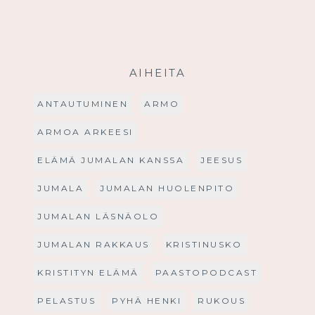
AIHEITA
ANTAUTUMINEN
ARMO
ARMOA ARKEESI
ELÄMÄ JUMALAN KANSSA
JEESUS
JUMALA
JUMALAN HUOLENPITO
JUMALAN LÄSNÄOLO
JUMALAN RAKKAUS
KRISTINUSKO
KRISTITYN ELÄMÄ
PAASTOPODCAST
PELASTUS
PYHÄ HENKI
RUKOUS