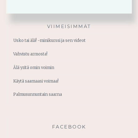
VIIMEISIMMÄT
Usko tai älä! -minikurssi ja sen videot
Vahvistu armosta!
Älä yritä omin voimin
Käytä saamaasi voimaa!
Palmusunnuntain saarna
FACEBOOK